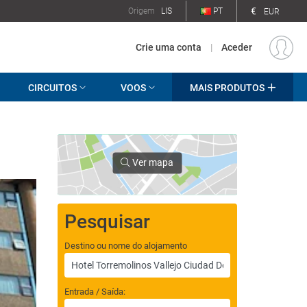
€
Origem
LIS
PT
EUR
Crie uma conta
|
Aceder
CIRCUITOS
VOOS
MAIS PRODUTOS
Ver mapa
Pesquisar
Destino ou nome do alojamento
Entrada / Saída: