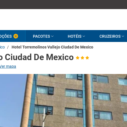
OÇÕES
PACOTES
HOTÉIS
CRUZEIROS
ico
/
Hotel Torremolinos Vallejo Ciudad De Mexico
jo Ciudad De Mexico
Ver mapa