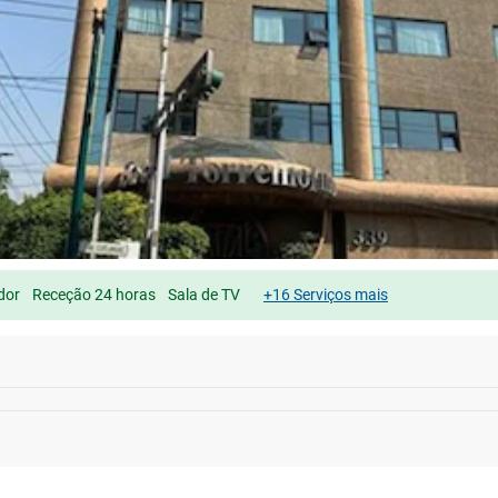
dor
Receção 24 horas
Sala de TV
+16 Serviços mais