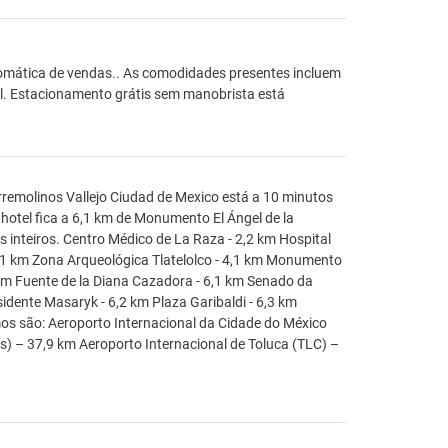
tomática de vendas.. As comodidades presentes incluem
el. Estacionamento grátis sem manobrista está
remolinos Vallejo Ciudad de Mexico está a 10 minutos
hotel fica a 6,1 km de Monumento El Ángel de la
 inteiros. Centro Médico de La Raza - 2,2 km Hospital
4,1 km Zona Arqueológica Tlatelolco - 4,1 km Monumento
 km Fuente de la Diana Cazadora - 6,1 km Senado da
idente Masaryk - 6,2 km Plaza Garibaldi - 6,3 km
mos são: Aeroporto Internacional da Cidade do México
s) – 37,9 km Aeroporto Internacional de Toluca (TLC) –