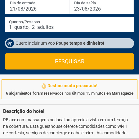
Dia de entrada
Dia de saída
21/08/2026
23/08/2026
Quartos/Pessoas
1
quarto
,
2
adultos
Quero incluir um voo
Poupe tempo e dinheiro!
PESQUISAR
Destino muito procurado!
6 alojamientos
foram reservados nos últimos 15 minutos
en Marraquexe
Descrição do hotel
RElaxe com massagens no local ou aprecie a vista em um terraço
na cobertura. Esta guesthouse oferece comodidades como Wi-Fi
de cortesia, serviços de concierge e cabeleireiro.. As comodidades