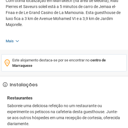
Com ótima localização em Marrakech (na área de Medina), Riad
Pierres et Saveurs soleil está a 5 minutos de carro de Jemaa el-
Fnaa e de Le Grand Casino de La Mamounia. Esta guesthouse de
luxo fica a 3 km de Avenue Mohamed VI e a 3,9 km de Jardim
Majorelle.
Mais
Este alojamento destaca-se por se encontrar no
centro de
Marraquexe
Instalações
Restaurantes
Saboreie uma deliciosa refeição no um restaurante ou
experimente os petiscos na cafeteria desta guesthouse. Junte-
se aos outros hóspedes em uma recepção de cortesia, oferecida
diariamente.