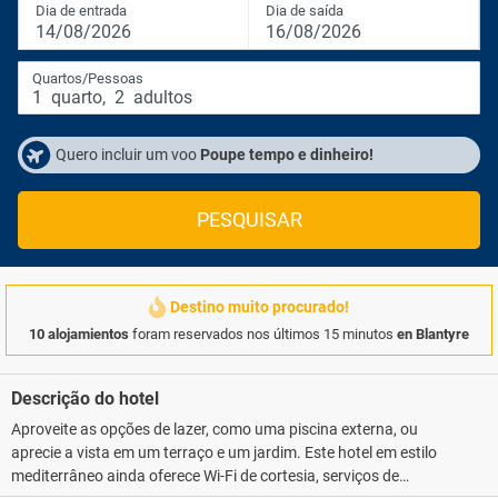
Dia de entrada
Dia de saída
14/08/2026
16/08/2026
Quartos/Pessoas
1
quarto
,
2
adultos
Quero incluir um voo
Poupe tempo e dinheiro!
PESQUISAR
Destino muito procurado!
10 alojamientos
foram reservados nos últimos 15 minutos
en Blantyre
Descrição do hotel
Aproveite as opções de lazer, como uma piscina externa, ou
aprecie a vista em um terraço e um jardim. Este hotel em estilo
mediterrâneo ainda oferece Wi-Fi de cortesia, serviços de