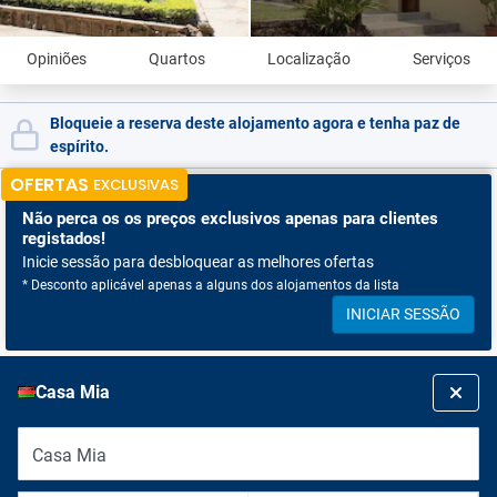
Opiniões
Quartos
Localização
Serviços
Bloqueie a reserva deste alojamento agora e tenha paz de
espírito.
OFERTAS
EXCLUSIVAS
Não perca os
os preços exclusivos apenas para clientes
registados!
Inicie sessão para desbloquear as melhores ofertas
* Desconto aplicável apenas a alguns dos alojamentos da lista
INICIAR SESSÃO
Casa Mia
Casa Mia