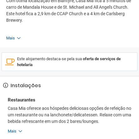
Com ótima localização em Blantyre, Casa Mia fica a 5 minutos de
carro de Mandala House e de St. Michael and All Angel's Church.
Este hotel fica a 2,9 km de CCAP Church e a 4 km de Carlsberg
Brewery.
Mais
Este alojamento destaca-se pela sua
oferta de serviços de
hotelaria
Instalações
Restaurantes
Casa Mia oferece aos hóspedes deliciosas opções de refeição no
um restaurante ou na lanchonete/delicatessen. Relaxe com uma
bebida refrescante em um dos 2 bares/lounges.
Mais