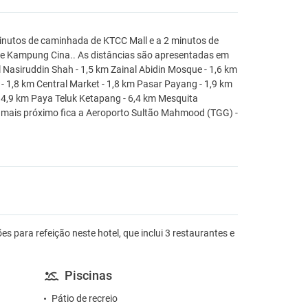
inutos de caminhada de KTCC Mall e a 2 minutos de
m de Kampung Cina.. As distâncias são apresentadas em
l Nasiruddin Shah - 1,5 km Zainal Abidin Mosque - 1,6 km
 1,8 km Central Market - 1,8 km Pasar Payang - 1,9 km
- 4,9 km Paya Teluk Ketapang - 6,4 km Mesquita
o mais próximo fica a Aeroporto Sultão Mahmood (TGG) -
es para refeição neste hotel, que inclui 3 restaurantes e
Piscinas
Pátio de recreio