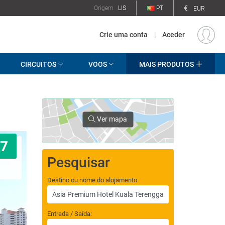
€
Origem
LIS
PT
EUR
Crie uma conta
|
Aceder
CIRCUITOS
VOOS
MAIS PRODUTOS
Ver mapa
7
Pesquisar
Destino ou nome do alojamento
Entrada / Saída: