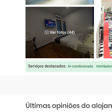
Ver fotos (44)
Serviços destacados:
Ar-condicionado
Ventilador
Últimas opiniões do aloj