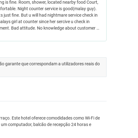
ng is fine. Room, shower, located nearby food Court,
ortable. Night counter service is good(malay guy).
its just fine. But u will had nightmare service check in
alays girl at counter since her sercive u check in
ment. Bad attitude. No knowledge about customer …
 não garante que correspondam a utilizadores reais do
terraço. Este hotel oferece comodidades como Wi-Fi de
em um computador, balcão de recepção 24 horas e