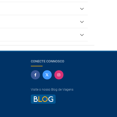
CONECTE CONNOSCO
Visite o nosso Blog de Viagens