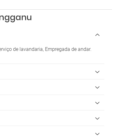
rengganu
erviço de lavandaria, Empregada de andar.