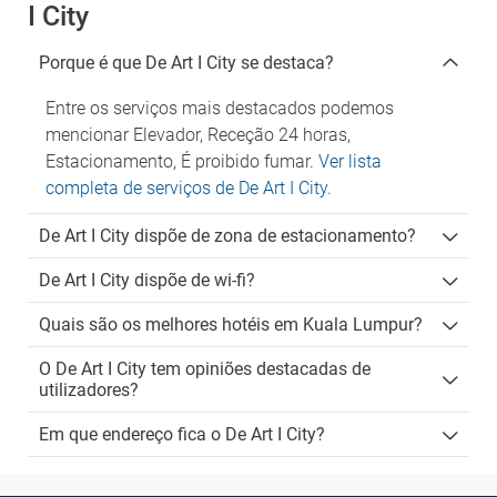
I City
Porque é que De Art I City se destaca?
Entre os serviços mais destacados podemos
mencionar Elevador, Receção 24 horas,
Estacionamento, É proibido fumar.
Ver lista
completa de serviços de De Art I City
.
De Art I City dispõe de zona de estacionamento?
De Art I City dispõe de wi-fi?
Quais são os melhores hotéis em Kuala Lumpur?
O De Art I City tem opiniões destacadas de
utilizadores?
Em que endereço fica o De Art I City?