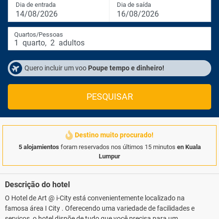
Dia de entrada
Dia de saída
14/08/2026
16/08/2026
Quartos/Pessoas
1
quarto
,
2
adultos
Quero incluir um voo
Poupe tempo e dinheiro!
PESQUISAR
Destino muito procurado!
5 alojamientos
foram reservados nos últimos 15 minutos
en Kuala
Lumpur
Descrição do hotel
O Hotel de Art @ i-City está convenientemente localizado na
famosa área I City . Oferecendo uma variedade de facilidades e
serviços, o hotel dispõe de tudo que você precisa para um