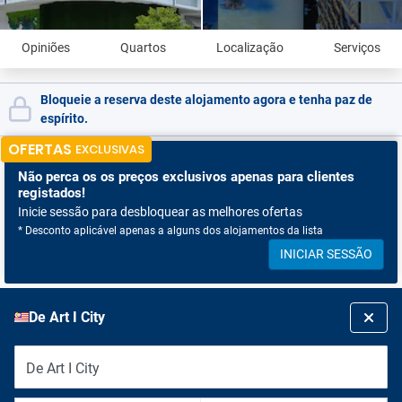
Opiniões
Quartos
Localização
Serviços
Bloqueie a reserva deste alojamento agora e tenha paz de
espírito.
OFERTAS
EXCLUSIVAS
Não perca os
os preços exclusivos apenas para clientes
registados!
Inicie sessão para desbloquear as melhores ofertas
* Desconto aplicável apenas a alguns dos alojamentos da lista
INICIAR SESSÃO
De Art I City
De Art I City