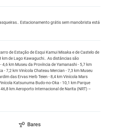
rasqueiras.. Estacionamento grátis sem manobrista está
 carro de Estação de Esqui Kamui Misaka e de Castelo de
,3 km de Lago Kawaguchi.. As distâncias são
 4,6 km Museu da Província de Yamanashi - 5,7 km
ka - 7,2 km Vinícola Chateau Mercian - 7,3 km Museu
dim das Ervas Herb Teien - 8,4 km Vinícola Mars
 Vinícola Katsunuma Budo-no-Oka - 10,1 km Parque
46,8 km Aeroporto Internacional de Narita (NRT) –
Bares