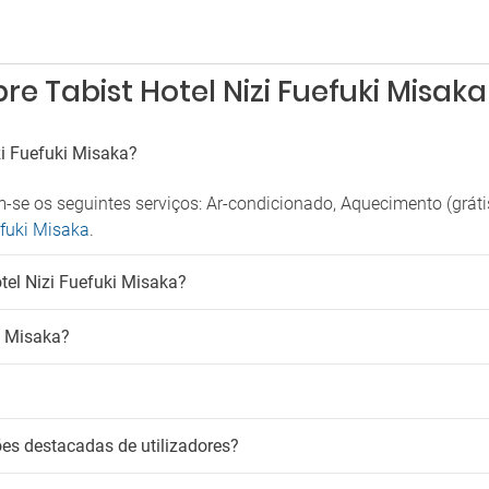
e Tabist Hotel Nizi Fuefuki Misaka
zi Fuefuki Misaka?
-se os seguintes serviços: Ar-condicionado, Aquecimento (gráti
efuki Misaka
.
tel Nizi Fuefuki Misaka?
i Misaka?
ões destacadas de utilizadores?