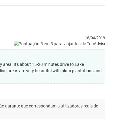
18/04/2019
y area. It's about 15-20 minutes drive to Lake
ng areas are very beautiful with plum plantations and
 não garante que correspondam a utilizadores reais do