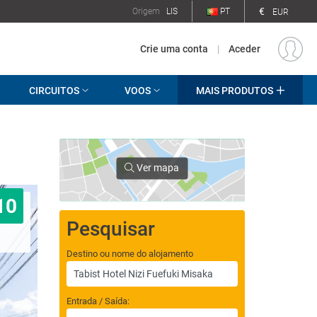
€
Origem
LIS
PT
EUR
Crie uma conta
|
Aceder
CIRCUITOS
VOOS
MAIS PRODUTOS
Ver mapa
10
Pesquisar
Destino ou nome do alojamento
Entrada / Saída: