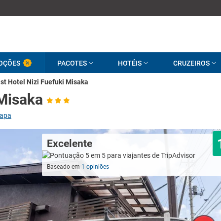
OÇÕES
PACOTES
HOTÉIS
CRUZEIROS
st Hotel Nizi Fuefuki Misaka
 Misaka
mapa
Excelente
Baseado em
1 opiniões