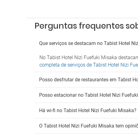
Perguntas frequentes sobr
Que serviços se destacam no Tabist Hotel Ni
No Tabist Hotel Nizi Fuefuki Misaka destacam
completa de serviços de Tabist Hotel Nizi Fu
Posso desfrutar de restaurantes em Tabist Ho
Posso estacionar no Tabist Hotel Nizi Fuefuk
Há wi-fi no Tabist Hotel Nizi Fuefuki Misaka?
O Tabist Hotel Nizi Fuefuki Misaka tem opini