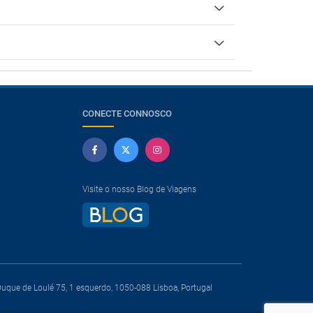
CONECTE CONNOSCO
Visite o nosso Blog de Viagens
que de Loulé 75, 1 esquerdo, 1050-088 Lisboa, Portugal