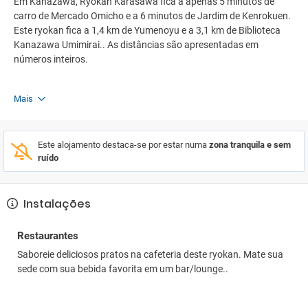
Em Kanazawa, Ryokan Karasawa fica a apenas 5 minutos de
carro de Mercado Omicho e a 6 minutos de Jardim de Kenrokuen.
Este ryokan fica a 1,4 km de Yumenoyu e a 3,1 km de Biblioteca
Kanazawa Umimirai.. As distâncias são apresentadas em
números inteiros.
Mais
Este alojamento destaca-se por estar numa
zona tranquila e sem
ruído
Instalações
Restaurantes
Saboreie deliciosos pratos na cafeteria deste ryokan. Mate sua
sede com sua bebida favorita em um bar/lounge..