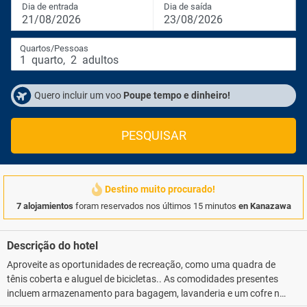
Dia de entrada
Dia de saída
21/08/2026
23/08/2026
Quartos/Pessoas
1
quarto
,
2
adultos
Quero incluir um voo
Poupe tempo e dinheiro!
PESQUISAR
Destino muito procurado!
7 alojamientos
foram reservados nos últimos 15 minutos
en Kanazawa
Descrição do hotel
Aproveite as oportunidades de recreação, como uma quadra de
tênis coberta e aluguel de bicicletas.. As comodidades presentes
incluem armazenamento para bagagem, lavanderia e um cofre na