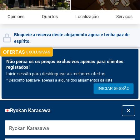
Opiniões
Quartos
Localização
Serviços
Bloqueie a reserva deste alojamento agora e tenha paz de
espírito.
OFERTAS
EXCLUSIVAS
Não perca os
os preços exclusivos apenas para clientes
registados!
Inicie sessão para desbloquear as melhores ofertas
* Desconto aplicável apenas a alguns dos alojamentos da lista
INICIAR SESSÃO
Ryokan Karasawa
Ryokan Karasawa