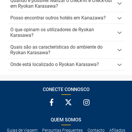
Quando é possível realizar o check-in e check-out
em Ryokan Karasawa?
Posso encontrar outros hotéis em Kanazawa?
O que opinam os utilizadores de Ryokan
Karasawa?
Quais são as características do ambiente do
Ryokan Karasawa?
Onde está localizado o Ryokan Karasawa?
CONECTE CONNOSCO
QUEM SOMOS
Guias de Viagem
Perguntas Frequentes
Contacto
Afiliados