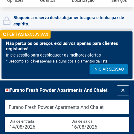
Opiniões
Quartos
Localização
Serviços
Bloqueie a reserva deste alojamento agora e tenha paz de
espírito.
OFERTAS
EXCLUSIVAS
Não perca os
os preços exclusivos apenas para clientes
registados!
Inicie sessão para desbloquear as melhores ofertas
* Desconto aplicável apenas a alguns dos alojamentos da lista
INICIAR SESSÃO
Furano Fresh Powder Apartments And Chalet
Furano Fresh Powder Apartments And Chalet
Dia de entrada
Dia de saída
14/08/2026
16/08/2026