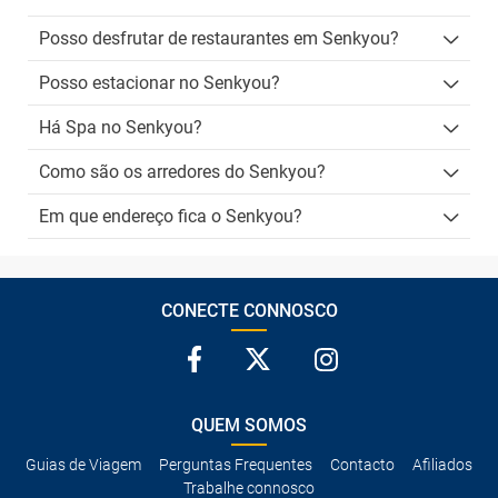
Posso desfrutar de restaurantes em Senkyou?
Posso estacionar no Senkyou?
Há Spa no Senkyou?
Como são os arredores do Senkyou?
Em que endereço fica o Senkyou?
CONECTE CONNOSCO
QUEM SOMOS
Guias de Viagem
Perguntas Frequentes
Contacto
Afiliados
Trabalhe connosco