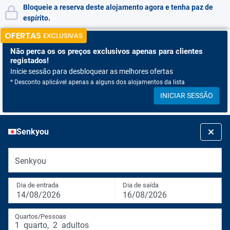
Bloqueie a reserva deste alojamento agora e tenha paz de
espírito.
OFERTAS
EXCLUSIVAS
Não perca os
os preços exclusivos apenas para clientes
registados!
Inicie sessão para desbloquear as melhores ofertas
* Desconto aplicável apenas a alguns dos alojamentos da lista
INICIAR SESSÃO
Senkyou
Senkyou
Dia de entrada
Dia de saída
14/08/2026
16/08/2026
Quartos/Pessoas
1
quarto
,
2
adultos