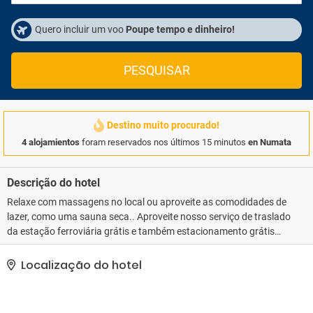
Quero incluir um voo
Poupe tempo e dinheiro!
PESQUISAR
Destino muito procurado!
4 alojamientos
foram reservados nos últimos 15 minutos
en Numata
Descrição do hotel
Relaxe com massagens no local ou aproveite as comodidades de
lazer, como uma sauna seca.. Aproveite nosso serviço de traslado
da estação ferroviária grátis e também estacionamento grátis
sem manobrista disponível no local..
Localização do hotel