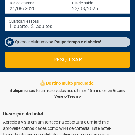
Dia de entrada
Dia de saída
21/08/2026
23/08/2026
Quartos/Pessoas
1
quarto
,
2
adultos
Quero incluir um voo
Poupe tempo e dinheiro!
PESQUISAR
Destino muito procurado!
4 alojamientos
foram reservados nos últimos 15 minutos
en Vittorio
Veneto Treviso
Descrição do hotel
Aprecie a vista em um terraço na cobertura e um jardim e
aproveite comodidades como Wi-Fi de cortesia. Este hotel-
fazenda oferece comodidades adicionais, como área para