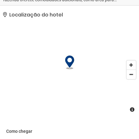
piquenique e salão de banquetes..
Localização do hotel
Como chegar