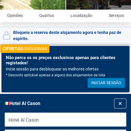
Opiniões
Quartos
Localização
Serviços
Bloqueie a reserva deste alojamento agora e tenha paz de
espírito.
OFERTAS
EXCLUSIVAS
Não perca os
os preços exclusivos apenas para clientes
registados!
Inicie sessão para desbloquear as melhores ofertas
* Desconto aplicável apenas a alguns dos alojamentos da lista
INICIAR SESSÃO
Hotel Al Cason
Hotel Al Cason