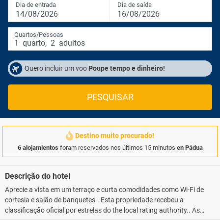
Dia de entrada
Dia de saída
14/08/2026
16/08/2026
Quartos/Pessoas
1
quarto
,
2
adultos
Quero incluir um voo
Poupe tempo e dinheiro!
PESQUISAR
Destino muito procurado!
6 alojamientos
foram reservados nos últimos 15 minutos
en Pádua
Descrição do hotel
Aprecie a vista em um terraço e curta comodidades como Wi-Fi de
cortesia e salão de banquetes.. Esta propriedade recebeu a
classificação oficial por estrelas do the local rating authority.. As