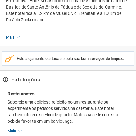
Em Padova, Hotel Al Cason fica a cerca de 5 minutos de carro de
Basílica de Santo Antônio de Pádua e de Scoletta del Carmine.
Este hotel fica a 1,2 km de Musei Civici Eremitani e a 1,2 km de
Palácio Zuckermann.
Mais
Este alojamento destaca-se pela sua
bom serviços de limpeza
Instalações
Restaurantes
Saboreie uma deliciosa refeição no um restaurante ou
experimente os petiscos servidos na cafeteria. Este hotel
também oferece serviço de quarto. Mate sua sede com sua
bebida favorita em um bar/lounge.
Mais