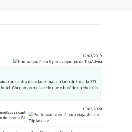
12/03/2019
óximo ao centro da cidade, mas do lado de fora da ZTL
 hotel. Chegamos mais cedo que o horário do check-in
13/02/2020
aniellacavalcanti
io de Janeiro, RJ