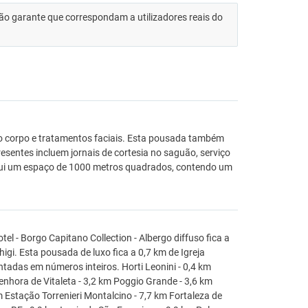
 não garante que correspondam a utilizadores reais do
o corpo e tratamentos faciais. Esta pousada também
resentes incluem jornais de cortesia no saguão, serviço
ui um espaço de 1000 metros quadrados, contendo um
tel - Borgo Capitano Collection - Albergo diffuso fica a
gi. Esta pousada de luxo fica a 0,7 km de Igreja
tadas em números inteiros. Horti Leonini - 0,4 km
enhora de Vitaleta - 3,2 km Poggio Grande - 3,6 km
m Estação Torrenieri Montalcino - 7,7 km Fortaleza de