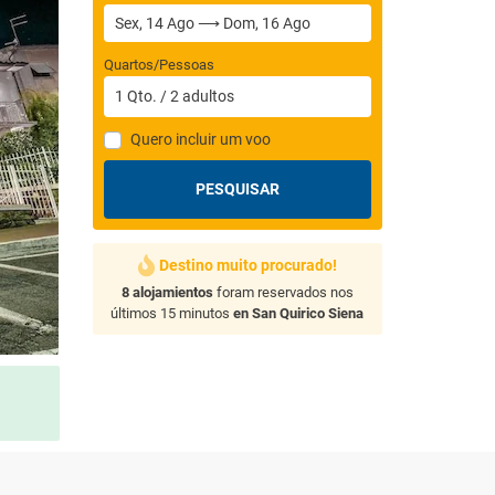
Quartos/Pessoas
1
Qto.
/
2
adultos
Quero incluir um voo
PESQUISAR
Destino muito procurado!
8 alojamientos
foram reservados nos
últimos 15 minutos
en San Quirico Siena