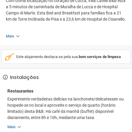
Com ótima localização no coração de Lucca, Villa Catelli B&B está
a 5 minutos de caminhada de Muralha de Lucca e de Hospital
Campo di Marte. Esta Bed and Breakfast para famílias fica a 21
km de Torre Inclinada de Pisa e a 23,6 km de Hospital de Cisanello.
Mais
Este alojamento destaca-se pela sua
bom serviços de limpeza
Instalações
Restaurantes
Experimente verdadeiras delícias na lanchonete/delicatessen ou
hospede-se no local e aproveite o serviço de quarto (horário
limitado) desta B&B. Há café da manhã (buffet) disponível
diariamente, entre 8h e 10h, mediante uma taxa.
Mais