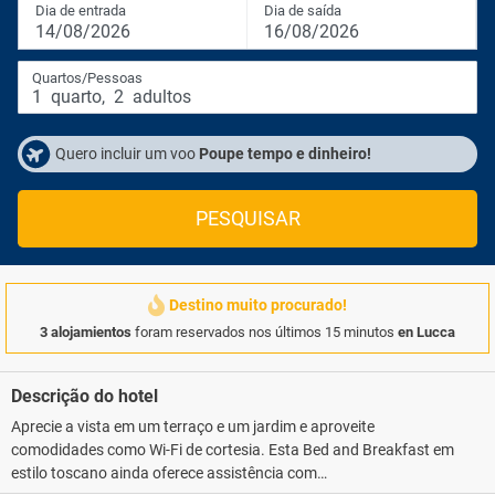
Dia de entrada
Dia de saída
14/08/2026
16/08/2026
Quartos/Pessoas
1
quarto
,
2
adultos
Quero incluir um voo
Poupe tempo e dinheiro!
PESQUISAR
Destino muito procurado!
3 alojamientos
foram reservados nos últimos 15 minutos
en Lucca
Descrição do hotel
Aprecie a vista em um terraço e um jardim e aproveite
comodidades como Wi-Fi de cortesia. Esta Bed and Breakfast em
estilo toscano ainda oferece assistência com