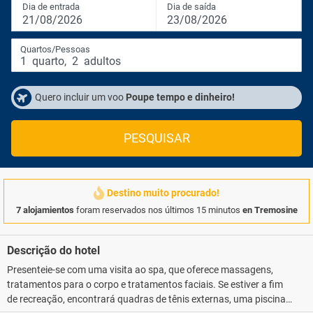
Dia de entrada
Dia de saída
21/08/2026
23/08/2026
Quartos/Pessoas
1
quarto
,
2
adultos
Quero incluir um voo
Poupe tempo e dinheiro!
PESQUISAR
Destino muito procurado!
7 alojamientos
foram reservados nos últimos 15 minutos
en Tremosine
Descrição do hotel
Presenteie-se com uma visita ao spa, que oferece massagens,
tratamentos para o corpo e tratamentos faciais. Se estiver a fim
de recreação, encontrará quadras de tênis externas, uma piscina