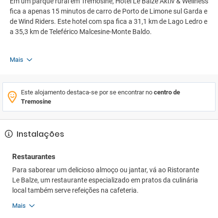
Em um parque rural em Tremosine, Hotel Le Balze Aktiv & Wellness
fica a apenas 15 minutos de carro de Porto de Limone sul Garda e
de Wind Riders. Este hotel com spa fica a 31,1 km de Lago Ledro e
a 35,3 km de Teleférico Malcesine-Monte Baldo.
Mais
Este alojamento destaca-se por se encontrar no
centro de
Tremosine
Instalações
Restaurantes
Para saborear um delicioso almoço ou jantar, vá ao Ristorante
Le Balze, um restaurante especializado em pratos da culinária
local também serve refeições na cafeteria.
Mais