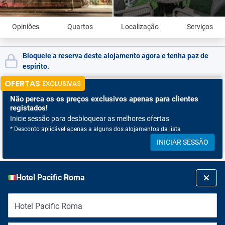
Opiniões
Quartos
Localização
Serviços
Bloqueie a reserva deste alojamento agora e tenha paz de
espírito.
OFERTAS
EXCLUSIVAS
Não perca os
os preços exclusivos apenas para clientes
registados!
Inicie sessão para desbloquear as melhores ofertas
* Desconto aplicável apenas a alguns dos alojamentos da lista
INICIAR SESSÃO
Hotel Pacific Roma
Hotel Pacific Roma