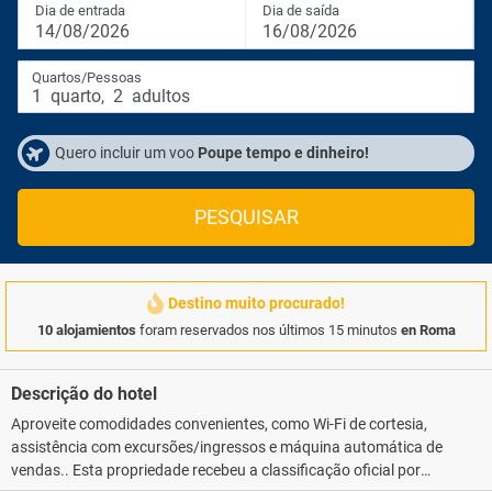
Dia de entrada
Dia de saída
14/08/2026
16/08/2026
Quartos/Pessoas
1
quarto
,
2
adultos
Quero incluir um voo
Poupe tempo e dinheiro!
PESQUISAR
Destino muito procurado!
10 alojamientos
foram reservados nos últimos 15 minutos
en Roma
Descrição do hotel
Aproveite comodidades convenientes, como Wi-Fi de cortesia,
assistência com excursões/ingressos e máquina automática de
vendas.. Esta propriedade recebeu a classificação oficial por