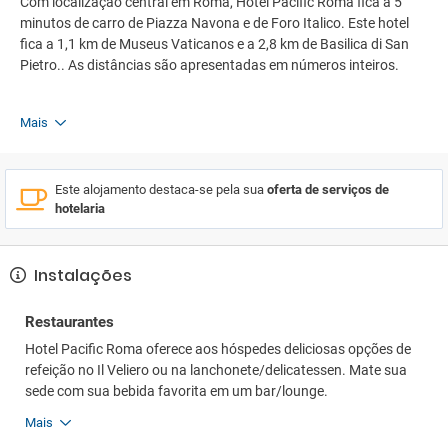
Com localização central em Roma, Hotel Pacific Roma fica a 5
minutos de carro de Piazza Navona e de Foro Italico. Este hotel
fica a 1,1 km de Museus Vaticanos e a 2,8 km de Basilica di San
Pietro.. As distâncias são apresentadas em números inteiros.
Mais
Este alojamento destaca-se pela sua
oferta de serviços de
hotelaria
Instalações
Restaurantes
Hotel Pacific Roma oferece aos hóspedes deliciosas opções de
refeição no Il Veliero ou na lanchonete/delicatessen. Mate sua
sede com sua bebida favorita em um bar/lounge.
Mais