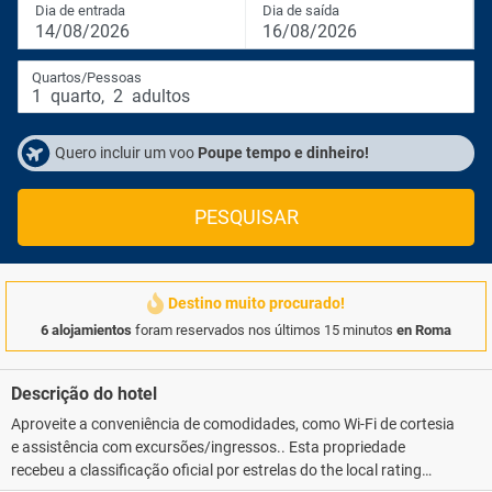
Dia de entrada
Dia de saída
14/08/2026
16/08/2026
Quartos/Pessoas
1
quarto
,
2
adultos
Quero incluir um voo
Poupe tempo e dinheiro!
PESQUISAR
Destino muito procurado!
6 alojamientos
foram reservados nos últimos 15 minutos
en Roma
Descrição do hotel
Aproveite a conveniência de comodidades, como Wi-Fi de cortesia
e assistência com excursões/ingressos.. Esta propriedade
recebeu a classificação oficial por estrelas do the local rating