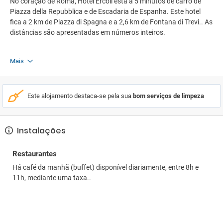
No coração de Roma, Hotel Ercoli está a 5 minutos de carro de
Piazza della Repubblica e de Escadaria de Espanha. Este hotel
fica a 2 km de Piazza di Spagna e a 2,6 km de Fontana di Trevi.. As
distâncias são apresentadas em números inteiros.
Mais
Este alojamento destaca-se pela sua
bom serviços de limpeza
Instalações
Restaurantes
Há café da manhã (buffet) disponível diariamente, entre 8h e
11h, mediante uma taxa..