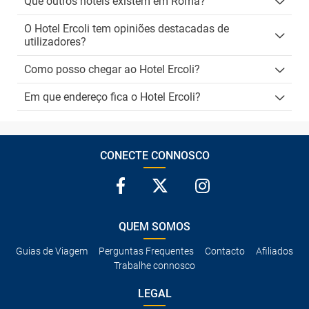
Que outros hotéis existem em Roma?
O Hotel Ercoli tem opiniões destacadas de
utilizadores?
Como posso chegar ao Hotel Ercoli?
Em que endereço fica o Hotel Ercoli?
CONECTE CONNOSCO
QUEM SOMOS
Guias de Viagem
Perguntas Frequentes
Contacto
Afiliados
Trabalhe connosco
LEGAL