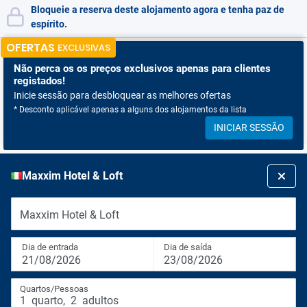
Bloqueie a reserva deste alojamento agora e tenha paz de
espírito.
OFERTAS
EXCLUSIVAS
Não perca os
os preços exclusivos apenas para clientes
registados!
Inicie sessão para desbloquear as melhores ofertas
* Desconto aplicável apenas a alguns dos alojamentos da lista
INICIAR SESSÃO
Maxxim Hotel & Loft
Maxxim Hotel & Loft
Dia de entrada
Dia de saída
21/08/2026
23/08/2026
Quartos/Pessoas
1
quarto
,
2
adultos