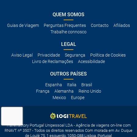
QUEM SOMOS
Guias de Viagem
Perguntas Frequentes
Contacto
Afiliados
Trabalhe connosco
LEGAL
Aviso Legal
Privacidade
Segurança
Política de Cookies
Livro de Reclamações
Acessibilidade
OUTROS PAÍSES
Espanha
Italia
Brasil
França
Alemanha
Reino Unido
Mexico
Europe
Travelfactory Portugal Unipessoal LDA - Agência de viagens on-line com
RNAVT nº 3507 - Todos os direitos reservados Com morada em Av. Duque
de Loulé 75, 1 esquerdo, 1050-088 Lisboa, Portugal