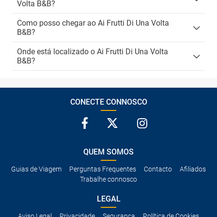
Volta B&B?
Como posso chegar ao Ai Frutti Di Una Volta
B&B?
Onde está localizado o Ai Frutti Di Una Volta
B&B?
CONECTE CONNOSCO
QUEM SOMOS
Guias de Viagem
Perguntas Frequentes
Contacto
Afiliados
Trabalhe connosco
LEGAL
Aviso Legal
Privacidade
Segurança
Política de Cookies