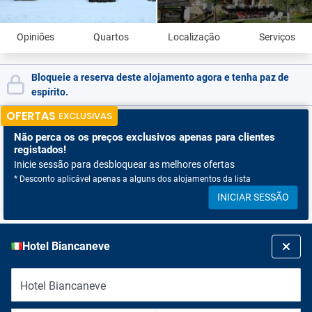
Opiniões
Quartos
Localização
Serviços
Bloqueie a reserva deste alojamento agora e tenha paz de
espírito.
OFERTAS
EXCLUSIVAS
Não perca os
os preços exclusivos apenas para clientes
registados!
Inicie sessão para desbloquear as melhores ofertas
* Desconto aplicável apenas a alguns dos alojamentos da lista
INICIAR SESSÃO
Hotel Biancaneve
Hotel Biancaneve