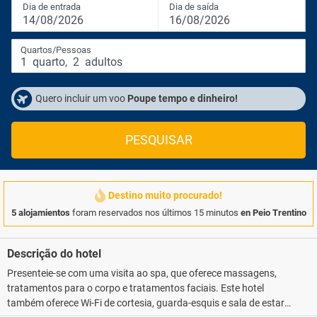
Dia de entrada
Dia de saída
14/08/2026
16/08/2026
Quartos/Pessoas
1
quarto
,
2
adultos
Quero incluir um voo
Poupe tempo e dinheiro!
PESQUISAR
Destino muito procurado!
5 alojamientos
foram reservados nos últimos 15 minutos
en Peio Trentino
Descrição do hotel
Presenteie-se com uma visita ao spa, que oferece massagens,
tratamentos para o corpo e tratamentos faciais. Este hotel
também oferece Wi-Fi de cortesia, guarda-esquis e sala de estar