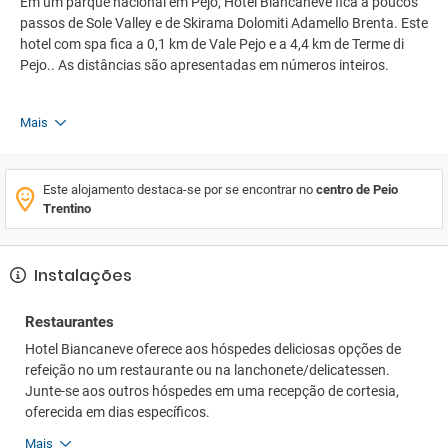
Em um parque nacional em Pejo, Hotel Biancaneve fica a poucos
passos de Sole Valley e de Skirama Dolomiti Adamello Brenta. Este
hotel com spa fica a 0,1 km de Vale Pejo e a 4,4 km de Terme di
Pejo.. As distâncias são apresentadas em números inteiros.
Mais
Este alojamento destaca-se por se encontrar no
centro de Peio
Trentino
Instalações
Restaurantes
Hotel Biancaneve oferece aos hóspedes deliciosas opções de
refeição no um restaurante ou na lanchonete/delicatessen.
Junte-se aos outros hóspedes em uma recepção de cortesia,
oferecida em dias específicos.
Mais