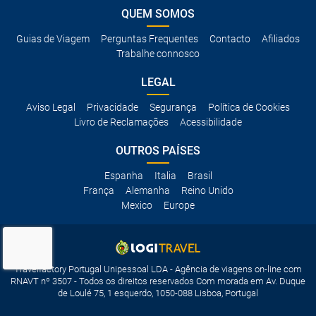
QUEM SOMOS
Guias de Viagem
Perguntas Frequentes
Contacto
Afiliados
Trabalhe connosco
LEGAL
Aviso Legal
Privacidade
Segurança
Política de Cookies
Livro de Reclamações
Acessibilidade
OUTROS PAÍSES
Espanha
Italia
Brasil
França
Alemanha
Reino Unido
Mexico
Europe
Travelfactory Portugal Unipessoal LDA - Agência de viagens on-line com
RNAVT nº 3507 - Todos os direitos reservados Com morada em Av. Duque
de Loulé 75, 1 esquerdo, 1050-088 Lisboa, Portugal