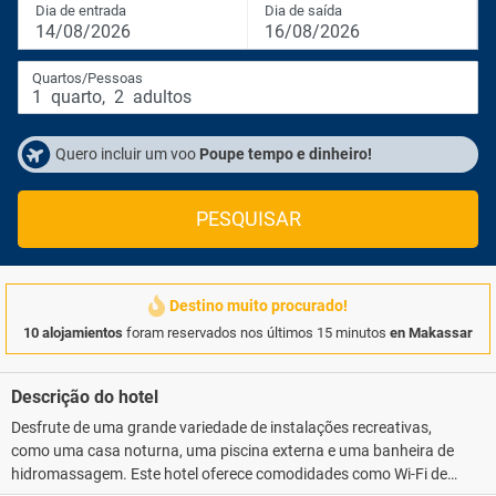
Dia de entrada
Dia de saída
14/08/2026
16/08/2026
Quartos/Pessoas
1
quarto
,
2
adultos
Quero incluir um voo
Poupe tempo e dinheiro!
PESQUISAR
Destino muito procurado!
10 alojamientos
foram reservados nos últimos 15 minutos
en Makassar
Descrição do hotel
Desfrute de uma grande variedade de instalações recreativas,
como uma casa noturna, uma piscina externa e uma banheira de
hidromassagem. Este hotel oferece comodidades como Wi-Fi de