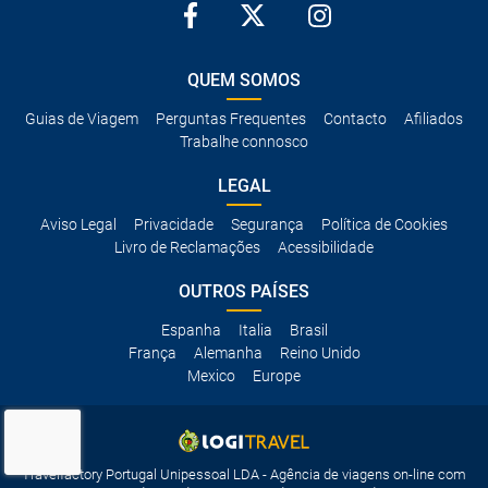
QUEM SOMOS
Guias de Viagem
Perguntas Frequentes
Contacto
Afiliados
Trabalhe connosco
LEGAL
Aviso Legal
Privacidade
Segurança
Política de Cookies
Livro de Reclamações
Acessibilidade
OUTROS PAÍSES
Espanha
Italia
Brasil
França
Alemanha
Reino Unido
Mexico
Europe
Travelfactory Portugal Unipessoal LDA - Agência de viagens on-line com