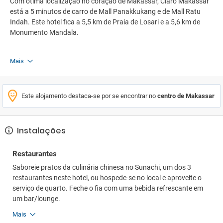
Com ótima localização no coração de Makassar, Claro Makassar
está a 5 minutos de carro de Mall Panakkukang e de Mall Ratu
Indah. Este hotel fica a 5,5 km de Praia de Losari e a 5,6 km de
Monumento Mandala.
Mais
Este alojamento destaca-se por se encontrar no
centro de Makassar
Instalações
Restaurantes
Saboreie pratos da culinária chinesa no Sunachi, um dos 3
restaurantes neste hotel, ou hospede-se no local e aproveite o
serviço de quarto. Feche o fia com uma bebida refrescante em
um bar/lounge.
Mais