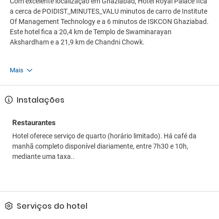
Com excelente localização em Ghaziabad, Hotel Royal Palace fica
a cerca de POIDIST_MINUTES_VALU minutos de carro de Institute
Of Management Technology e a 6 minutos de ISKCON Ghaziabad.
Este hotel fica a 20,4 km de Templo de Swaminarayan
Akshardham e a 21,9 km de Chandni Chowk.
Mais
Instalações
Restaurantes
Hotel oferece serviço de quarto (horário limitado). Há café da
manhã completo disponível diariamente, entre 7h30 e 10h,
mediante uma taxa..
Serviços do hotel