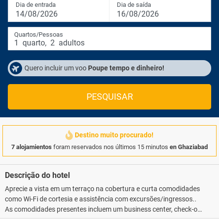
Dia de entrada
Dia de saída
14/08/2026
16/08/2026
Quartos/Pessoas
1
quarto
,
2
adultos
Quero incluir um voo
Poupe tempo e dinheiro!
PESQUISAR
Destino muito procurado!
7 alojamientos
foram reservados nos últimos 15 minutos
en Ghaziabad
Descrição do hotel
Aprecie a vista em um terraço na cobertura e curta comodidades
como Wi-Fi de cortesia e assistência com excursões/ingressos..
As comodidades presentes incluem um business center, check-out