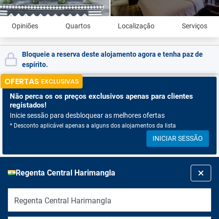
Opiniões
Quartos
Localização
Serviços
Bloqueie a reserva deste alojamento agora e tenha paz de
espírito.
OFERTAS
EXCLUSIVAS
Não perca os
os preços exclusivos apenas para clientes
registados!
Inicie sessão para desbloquear as melhores ofertas
* Desconto aplicável apenas a alguns dos alojamentos da lista
INICIAR SESSÃO
Regenta Central Harimangla
Regenta Central Harimangla