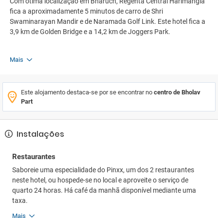
Com ótima localização em Bharuch, Regenta Central Harimangla
fica a aproximadamente 5 minutos de carro de Shri
Swaminarayan Mandir e de Naramada Golf Link. Este hotel fica a
3,9 km de Golden Bridge e a 14,2 km de Joggers Park.
Mais
Este alojamento destaca-se por se encontrar no
centro de Bholav
Part
Instalações
Restaurantes
Saboreie uma especialidade do Pinxx, um dos 2 restaurantes
neste hotel, ou hospede-se no local e aproveite o serviço de
quarto 24 horas. Há café da manhã disponível mediante uma
taxa.
Mais