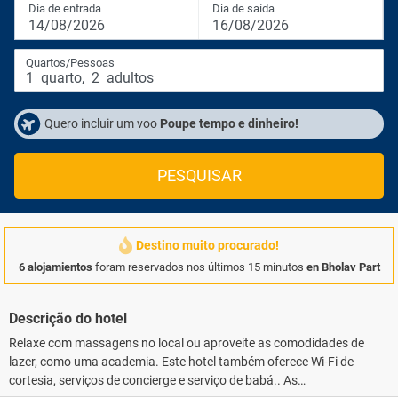
Dia de entrada
Dia de saída
14/08/2026
16/08/2026
Quartos/Pessoas
1
quarto
,
2
adultos
Quero incluir um voo
Poupe tempo e dinheiro!
PESQUISAR
Destino muito procurado!
6 alojamientos
foram reservados nos últimos 15 minutos
en Bholav Part
Descrição do hotel
Relaxe com massagens no local ou aproveite as comodidades de
lazer, como uma academia. Este hotel também oferece Wi-Fi de
cortesia, serviços de concierge e serviço de babá.. As