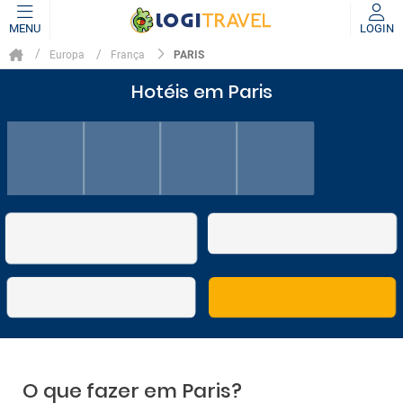
MENU
LOGIN
PARIS
Europa
França
Hotéis em Paris
O que fazer em Paris?