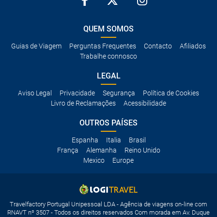
QUEM SOMOS
Guias de Viagem
Perguntas Frequentes
Contacto
Afiliados
Trabalhe connosco
LEGAL
Aviso Legal
Privacidade
Segurança
Política de Cookies
Livro de Reclamações
Acessibilidade
OUTROS PAÍSES
Espanha
Italia
Brasil
França
Alemanha
Reino Unido
Mexico
Europe
Travelfactory Portugal Unipessoal LDA - Agência de viagens on-line com
RNAVT nº 3507 - Todos os direitos reservados Com morada em Av. Duque