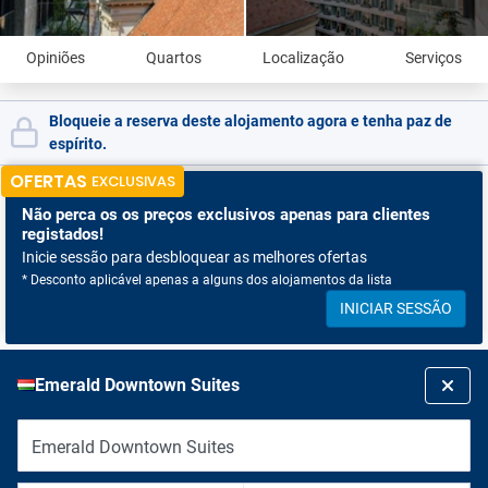
Opiniões
Quartos
Localização
Serviços
Bloqueie a reserva deste alojamento agora e tenha paz de
espírito.
OFERTAS
EXCLUSIVAS
Não perca os
os preços exclusivos apenas para clientes
registados!
Inicie sessão para desbloquear as melhores ofertas
* Desconto aplicável apenas a alguns dos alojamentos da lista
INICIAR SESSÃO
Emerald Downtown Suites
Emerald Downtown Suites