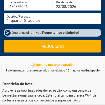
Dia de entrada
Dia de saída
21/08/2026
23/08/2026
Quartos/Pessoas
1
quarto
,
2
adultos
Quero incluir um voo
Poupe tempo e dinheiro!
PESQUISAR
Destino muito procurado!
4 alojamientos
foram reservados nos últimos 15 minutos
en Budapeste
Descrição do hotel
Aproveite as oportunidades de recreação, como um centro de
bem-estar e uma sauna seca. Este hotel também oferece Wi-Fi de
cortesia e assistência com excursões/ingressos.. As