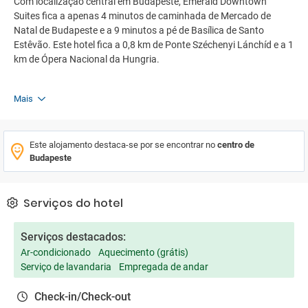
Com localização central em Budapeste, Emerald Downtown
Suites fica a apenas 4 minutos de caminhada de Mercado de
Natal de Budapeste e a 9 minutos a pé de Basílica de Santo
Estêvão. Este hotel fica a 0,8 km de Ponte Széchenyi Lánchíd e a 1
km de Ópera Nacional da Hungria.
Mais
Este alojamento destaca-se por se encontrar no
centro de
Budapeste
Serviços do hotel
Serviços destacados:
Ar-condicionado
Aquecimento (grátis)
Serviço de lavandaria
Empregada de andar
Check-in/Check-out