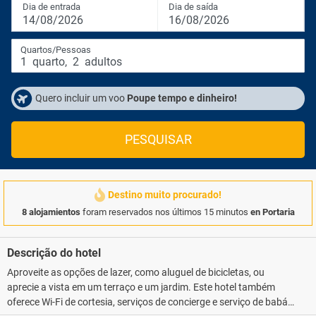
Dia de entrada
Dia de saída
14/08/2026
16/08/2026
Quartos/Pessoas
1
quarto
,
2
adultos
Quero incluir um voo
Poupe tempo e dinheiro!
PESQUISAR
Destino muito procurado!
8 alojamientos
foram reservados nos últimos 15 minutos
en Portaria
Descrição do hotel
Aproveite as opções de lazer, como aluguel de bicicletas, ou
aprecie a vista em um terraço e um jardim. Este hotel também
oferece Wi-Fi de cortesia, serviços de concierge e serviço de babá