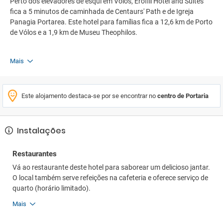
Perto dos elevadores de esqui em Volos, Erofili Hotel and Suites
fica a 5 minutos de caminhada de Centaurs' Path e de Igreja
Panagia Portarea. Este hotel para famílias fica a 12,6 km de Porto
de Vólos e a 1,9 km de Museu Theophilos.
Mais
Este alojamento destaca-se por se encontrar no
centro de Portaria
Instalações
Restaurantes
Vá ao restaurante deste hotel para saborear um delicioso jantar.
O local também serve refeições na cafeteria e oferece serviço de
quarto (horário limitado).
Mais