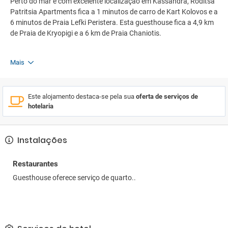
Perto do mar e com excelente localização em Kassandra, Roditsa
Patritsia Apartments fica a 1 minutos de carro de Kart Kolovos e a
6 minutos de Praia Lefki Peristera. Esta guesthouse fica a 4,9 km
de Praia de Kryopigi e a 6 km de Praia Chaniotis.
Mais
Este alojamento destaca-se pela sua
oferta de serviços de
hotelaria
Instalações
Restaurantes
Guesthouse oferece serviço de quarto..