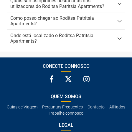
Quais são as opiniões destacadas dos
utilizadores do Roditsa Patritsia Apartments?
Como posso chegar ao Roditsa Patritsia
Apartments?
Onde está localizado o Roditsa Patritsia
Apartments?
CONECTE CONNOSCO
QUEM SOMOS
Guias de Viagem
Perguntas Frequentes
Contacto
Afiliados
Trabalhe connosco
LEGAL