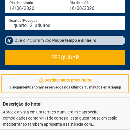
Dia de entrada
Dia de saída
14/08/2026
16/08/2026
Quartos/Pessoas
1
quarto
,
2
adultos
Quero incluir um voo
Poupe tempo e dinheiro!
PESQUISAR
Destino muito procurado!
3 alojamientos
foram reservados nos últimos 15 minutos
en Kriopigi
Descrição do hotel
Aprecie a vista em um terraço e um jardim e aproveite
comodidades como Wi-Fi de cortesia. esta guesthouse em estilo
mediterrâneo também apresenta assistência com