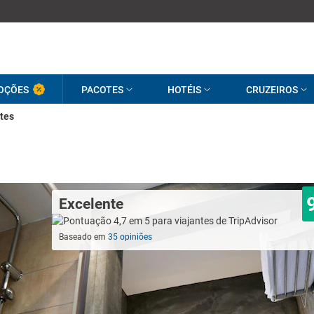
OÇÕES
PACOTES
HOTÉIS
CRUZEIROS
tes
Excelente
Baseado em
35 opiniões