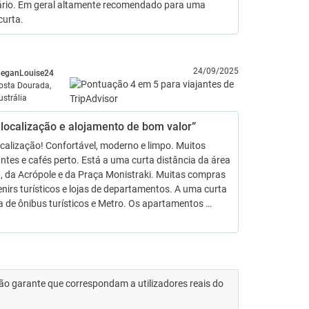
rio. Em geral altamente recomendado para uma
curta.
24/09/2025
eganLouise24
osta Dourada,
ustrália
 localização e alojamento de bom valor”
calização! Confortável, moderno e limpo. Muitos
ntes e cafés perto. Está a uma curta distância da área
, da Acrópole e da Praça Monistraki. Muitas compras
nirs turísticos e lojas de departamentos. A uma curta
a de ônibus turísticos e Metro. Os apartamentos …
 não garante que correspondam a utilizadores reais do