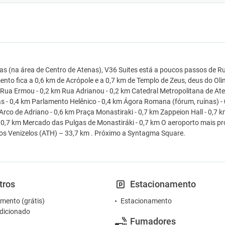
s (na área de Centro de Atenas), V36 Suites está a poucos passos de R
nto fica a 0,6 km de Acrópole e a 0,7 km de Templo de Zeus, deus do O
. Rua Ermou - 0,2 km Rua Adrianou - 0,2 km Catedral Metropolitana de A
s - 0,4 km Parlamento Helênico - 0,4 km Ágora Romana (fórum, ruínas) - 
 Arco de Adriano - 0,6 km Praça Monastiraki - 0,7 km Zappeion Hall - 0,7 
 0,7 km Mercado das Pulgas de Monastiráki - 0,7 km O aeroporto mais pr
ios Venizelos (ATH) – 33,7 km . Próximo a Syntagma Square.
tros
Estacionamento
mento (grátis)
Estacionamento
dicionado
Fumadores