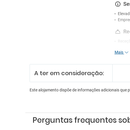
Se
Elevad
Empre
Re
Receçã
Mais
A ter em consideração:
Este alojamento dispõe de informações adicionais que 
Perguntas frequentes sob