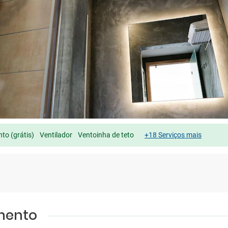
to (grátis)
Ventilador
Ventoinha de teto
+18 Serviços mais
amento