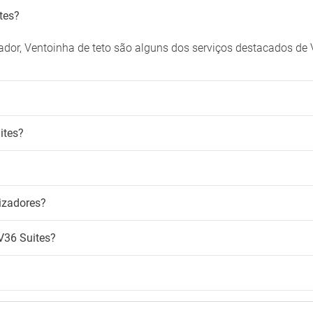
tes?
lador, Ventoinha de teto são alguns dos serviços destacados de
ites?
lizadores?
V36 Suites?