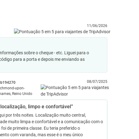
11/06/2026
formações sobre o cheque - etc. Liguei para o
 código para a porta e depois me enviando as
08/07/2025
ob194270
ichmond-upon-
hames, Reino Unido
localização, limpo e confortável”
qui por três noites. Localização muito central,
dade muito limpa e confortável e a comunicação com o
 foi de primeira classe. Eu teria preferido o
ento com varanda, mas esse é o meu único