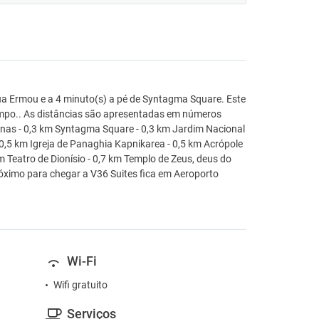
ua Ermou e a 4 minuto(s) a pé de Syntagma Square. Este
limpo.. As distâncias são apresentadas em números
tenas - 0,3 km Syntagma Square - 0,3 km Jardim Nacional
0,5 km Igreja de Panaghia Kapnikarea - 0,5 km Acrópole
km Teatro de Dionísio - 0,7 km Templo de Zeus, deus do
óximo para chegar a V36 Suites fica em Aeroporto
Wi-Fi
Wifi gratuito
Serviços