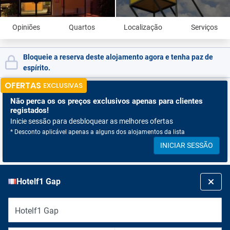
Opiniões
Quartos
Localização
Serviços
Bloqueie a reserva deste alojamento agora e tenha paz de
espírito.
OFERTAS
EXCLUSIVAS
Não perca os
os preços exclusivos apenas para clientes
registados!
Inicie sessão para desbloquear as melhores ofertas
* Desconto aplicável apenas a alguns dos alojamentos da lista
INICIAR SESSÃO
Hotelf1 Gap
Hotelf1 Gap