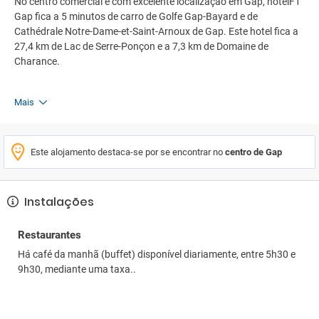
No centro comercial e com excelente localização em Gap, hotelF1
Gap fica a 5 minutos de carro de Golfe Gap-Bayard e de
Cathédrale Notre-Dame-et-Saint-Arnoux de Gap. Este hotel fica a
27,4 km de Lac de Serre-Ponçon e a 7,3 km de Domaine de
Charance.
Mais
Este alojamento destaca-se por se encontrar no
centro de Gap
Instalações
Restaurantes
Há café da manhã (buffet) disponível diariamente, entre 5h30 e
9h30, mediante uma taxa..