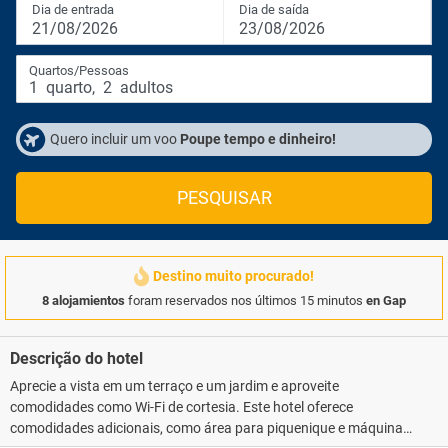
Dia de entrada
Dia de saída
21/08/2026
23/08/2026
Quartos/Pessoas
1
quarto
,
2
adultos
Quero incluir um voo
Poupe tempo e dinheiro!
PESQUISAR
Destino muito procurado!
8 alojamientos
foram reservados nos últimos 15 minutos
en Gap
Descrição do hotel
Aprecie a vista em um terraço e um jardim e aproveite
comodidades como Wi-Fi de cortesia. Este hotel oferece
comodidades adicionais, como área para piquenique e máquina