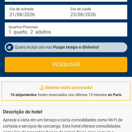
Dia de entrada
Dia de saída
21/08/2026
23/08/2026
Quartos/Pessoas
1
quarto
,
2
adultos
Quero incluir um voo
Poupe tempo e dinheiro!
PESQUISAR
Destino muito procurado!
10 alojamientos
foram reservados nos últimos 15 minutos
en Paris
Descrição do hotel
Aprecie a vista em um terraço e curta comodidades como Wi-Fi de
cortesia e serviços de concierge. Este hotel oferece comodidades