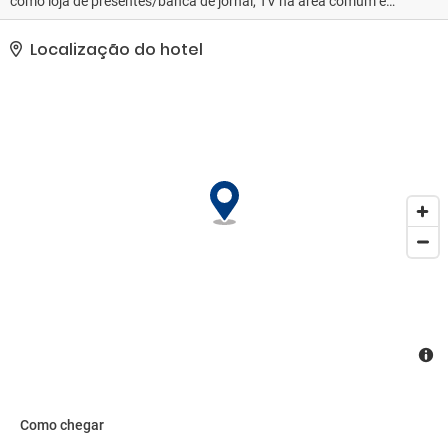
como loja de presentes/banca de jornal, TV na área comum e
salão de banquetes.. Esta propriedade recebeu sua classificação
oficial de estrelas da Agência de Desenvolvimento de Turismo da
Localização do hotel
França, a ATOUT France.. As comodidades presentes incluem um
business center, check-in expresso e check-out expresso. Hotel
tem 6 salas de reunião disponíveis para eventos. Estacionamento
sem manobrista (sujeito a cobrança) está disponível no local..
Como chegar