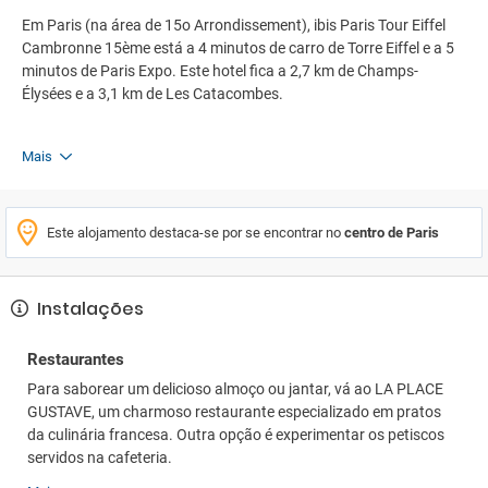
Em Paris (na área de 15o Arrondissement), ibis Paris Tour Eiffel
Cambronne 15ème está a 4 minutos de carro de Torre Eiffel e a 5
minutos de Paris Expo. Este hotel fica a 2,7 km de Champs-
Élysées e a 3,1 km de Les Catacombes.
Mais
Este alojamento destaca-se por se encontrar no
centro de Paris
Instalações
Restaurantes
Para saborear um delicioso almoço ou jantar, vá ao LA PLACE
GUSTAVE, um charmoso restaurante especializado em pratos
da culinária francesa. Outra opção é experimentar os petiscos
servidos na cafeteria.