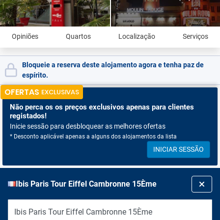
Opiniões
Quartos
Localização
Serviços
Bloqueie a reserva deste alojamento agora e tenha paz de
espírito.
OFERTAS
EXCLUSIVAS
Não perca os
os preços exclusivos apenas para clientes
registados!
Inicie sessão para desbloquear as melhores ofertas
* Desconto aplicável apenas a alguns dos alojamentos da lista
INICIAR SESSÃO
Ibis Paris Tour Eiffel Cambronne 15Ème
Ibis Paris Tour Eiffel Cambronne 15Ème