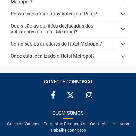
Metropol?
Posso encontrar outros hotéis em Paris?
Quais são as opiniões destacadas dos
utilizadores do Hôtel Metropol?
Como são os arredores do Hôtel Metropol?
Onde está localizado o Hôtel Metropol?
CONECTE CONNOSCO
QUEM SOMOS
Guias de Viagem
Perguntas Frequentes
Contacto
Afiliados
Trabalhe connosco