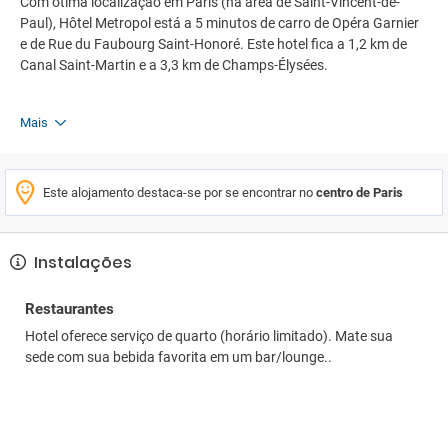
Com ótima localização em Paris (na área de Saint-Vincent-de-
Paul), Hôtel Metropol está a 5 minutos de carro de Opéra Garnier
e de Rue du Faubourg Saint-Honoré. Este hotel fica a 1,2 km de
Canal Saint-Martin e a 3,3 km de Champs-Élysées.
Mais
Este alojamento destaca-se por se encontrar no
centro de Paris
Instalações
Restaurantes
Hotel oferece serviço de quarto (horário limitado). Mate sua
sede com sua bebida favorita em um bar/lounge..