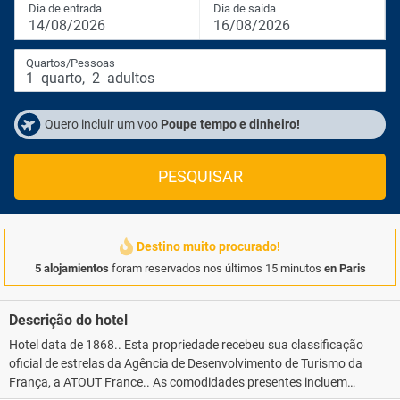
Dia de entrada
Dia de saída
14/08/2026
16/08/2026
Quartos/Pessoas
1
quarto
,
2
adultos
Quero incluir um voo
Poupe tempo e dinheiro!
PESQUISAR
Destino muito procurado!
5 alojamientos
foram reservados nos últimos 15 minutos
en Paris
Descrição do hotel
Hotel data de 1868.. Esta propriedade recebeu sua classificação
oficial de estrelas da Agência de Desenvolvimento de Turismo da
França, a ATOUT France.. As comodidades presentes incluem