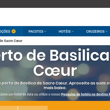
OÇÕES
PACOTES
HOTÉIS
CRUZEIROS
 de Sacre Cœur
rto de Basilic
Cœur
perto de Basilica de Sacre Cœur. Aproveite as suas o
mais baixo.
cione um hotel da lista ou utilize o nosso
Pesquisa de hotéis no destino 