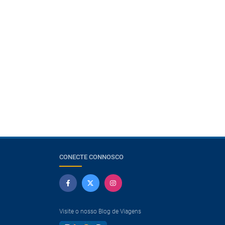
CONECTE CONNOSCO
Visite o nosso Blog de Viagens