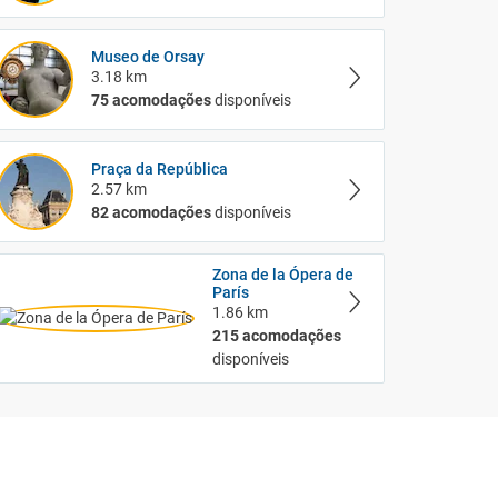
Museo de Orsay
3.18 km
75 acomodações
disponíveis
Praça da República
2.57 km
82 acomodações
disponíveis
Zona de la Ópera de
París
1.86 km
215 acomodações
disponíveis