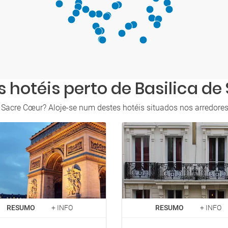
 hotéis perto de Basilica d
 Sacre Cœur? Aloje-se num destes hotéis situados nos arredores
RESUMO
+ INFO
RESUMO
+ INFO