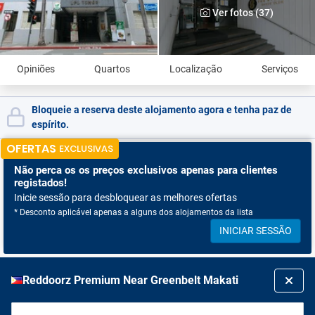
Ver fotos (37)
Opiniões
Quartos
Localização
Serviços
Bloqueie a reserva deste alojamento agora e tenha paz de
espírito.
OFERTAS
EXCLUSIVAS
Não perca os
os preços exclusivos apenas para clientes
registados!
Inicie sessão para desbloquear as melhores ofertas
* Desconto aplicável apenas a alguns dos alojamentos da lista
INICIAR SESSÃO
Reddoorz Premium Near Greenbelt Makati