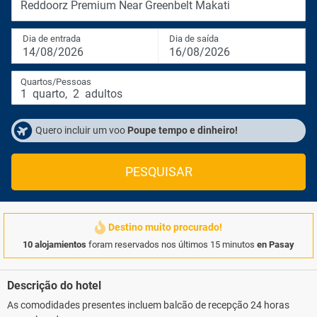
Reddoorz Premium Near Greenbelt Makati
Dia de entrada
Dia de saída
14/08/2026
16/08/2026
Quartos/Pessoas
1
quarto
,
2
adultos
Quero incluir um voo
Poupe tempo e dinheiro!
PESQUISAR
Destino muito procurado!
10 alojamientos
foram reservados nos últimos 15 minutos
en Pasay
Descrição do hotel
As comodidades presentes incluem balcão de recepção 24 horas