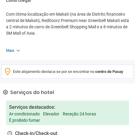
Como chegar
Com ótima localização em Makati (na área de Distrito financeiro
central de Makati), RedDoorz Premium near Greenbelt Makati está
a 2 minutos de carro de Greenbelt Shopping Mall e a 8 minutos de
SM Mall of Asia.
Mais
Este alojamento destaca-se por se encontrar no
centro de Pasay
Serviços do hotel
Serviços destacados:
Ar-condicionado
Elevador
Receção 24 horas
É proibido fumar
Check-in/Check-out