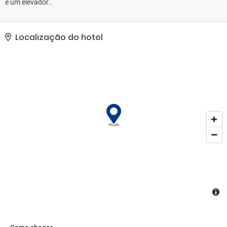
e um elevador..
Localização do hotel