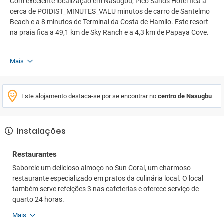
Com excelente localização em Nasugbu, Pico Sands Hotel fica a
cerca de POIDIST_MINUTES_VALU minutos de carro de Santelmo
Beach e a 8 minutos de Terminal da Costa de Hamilo. Este resort
na praia fica a 49,1 km de Sky Ranch e a 4,3 km de Papaya Cove.
Mais
Este alojamento destaca-se por se encontrar no
centro de Nasugbu
Instalações
Restaurantes
Saboreie um delicioso almoço no Sun Coral, um charmoso
restaurante especializado em pratos da culinária local. O local
também serve refeições 3 nas cafeterias e oferece serviço de
quarto 24 horas.
Mais