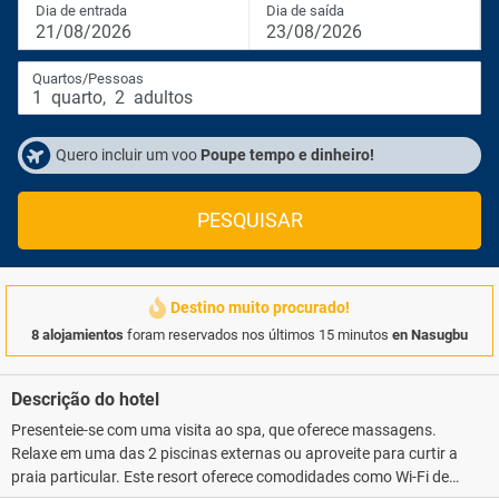
Dia de entrada
Dia de saída
21/08/2026
23/08/2026
Quartos/Pessoas
1
quarto
,
2
adultos
Quero incluir um voo
Poupe tempo e dinheiro!
PESQUISAR
Destino muito procurado!
8 alojamientos
foram reservados nos últimos 15 minutos
en Nasugbu
Descrição do hotel
Presenteie-se com uma visita ao spa, que oferece massagens.
Relaxe em uma das 2 piscinas externas ou aproveite para curtir a
praia particular. Este resort oferece comodidades como Wi-Fi de