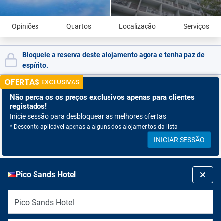
Opiniões
Quartos
Localização
Serviços
Bloqueie a reserva deste alojamento agora e tenha paz de
espírito.
OFERTAS
EXCLUSIVAS
Não perca os
os preços exclusivos apenas para clientes
registados!
Inicie sessão para desbloquear as melhores ofertas
* Desconto aplicável apenas a alguns dos alojamentos da lista
INICIAR SESSÃO
Pico Sands Hotel
Pico Sands Hotel