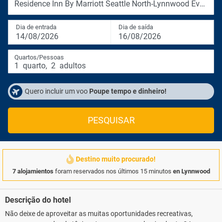
Residence Inn By Marriott Seattle North-Lynnwood Everett
Dia de entrada
Dia de saída
14/08/2026
16/08/2026
Quartos/Pessoas
1
quarto
,
2
adultos
Quero incluir um voo
Poupe tempo e dinheiro!
PESQUISAR
Destino muito procurado!
7 alojamientos
foram reservados nos últimos 15 minutos
en Lynnwood
Descrição do hotel
Não deixe de aproveitar as muitas oportunidades recreativas,