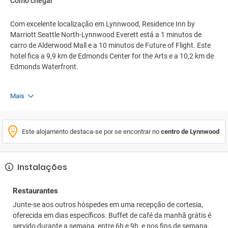
Como chegar
Com excelente localização em Lynnwood, Residence Inn by
Marriott Seattle North-Lynnwood Everett está a 1 minutos de
carro de Alderwood Mall e a 10 minutos de Future of Flight. Este
hotel fica a 9,9 km de Edmonds Center for the Arts e a 10,2 km de
Edmonds Waterfront.
Mais
Este alojamento destaca-se por se encontrar no
centro de Lynnwood
Instalações
Restaurantes
Junte-se aos outros hóspedes em uma recepção de cortesia,
oferecida em dias específicos. Buffet de café da manhã grátis é
servido durante a semana, entre 6h e 9h, e nos fins de semana,