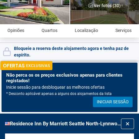
Ver fotos (30)
Opiniões
Quartos
Localização
Serviços
Bloqueie a reserva deste alojamento agora e tenha paz de
espírito.
OFERTAS
EXCLUSIVAS
Não perca os
os preços exclusivos apenas para clientes
registados!
Inicie sessão para desbloquear as melhores ofertas
* Desconto aplicável apenas a alguns dos alojamentos da lista
INICIAR SESSÃO
Residence Inn By Marriott Seattle North-Lynnwood Everett