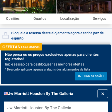
Opiniões
Quartos
Localização
Serviços
Bloqueie a reserva deste alojamento agora e tenha paz de
espírito.
OFERTAS
EXCLUSIVAS
Não perca os
os preços exclusivos apenas para clientes
registados!
Inicie sessão para desbloquear as melhores ofertas
* Desconto aplicável apenas a alguns dos alojamentos da lista
INICIAR SESSÃO
Jw Marriott Houston By The Galleria
Jw Marriott Houston By The Galleria