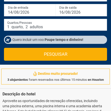
Dia de entrada
Dia de saída
14/08/2026
16/08/2026
Quartos/Pessoas
1
quarto
,
2
adultos
Quero incluir um voo
Poupe tempo e dinheiro!
PESQUISAR
Destino muito procurado!
3 alojamientos
foram reservados nos últimos 15 minutos
en Houston
Descrição do hotel
Aproveite as oportunidades de recreação oferecidas, incluindo
uma piscina externa, uma piscina interna e uma academia aberta