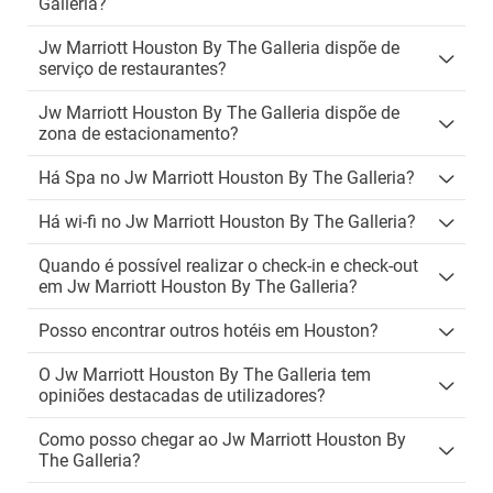
Galleria?
Jw Marriott Houston By The Galleria dispõe de
serviço de restaurantes?
Jw Marriott Houston By The Galleria dispõe de
zona de estacionamento?
Há Spa no Jw Marriott Houston By The Galleria?
Há wi-fi no Jw Marriott Houston By The Galleria?
Quando é possível realizar o check-in e check-out
em Jw Marriott Houston By The Galleria?
Posso encontrar outros hotéis em Houston?
O Jw Marriott Houston By The Galleria tem
opiniões destacadas de utilizadores?
Como posso chegar ao Jw Marriott Houston By
The Galleria?