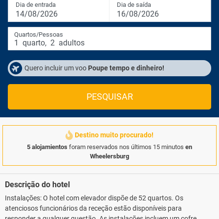
Dia de entrada
Dia de saída
14/08/2026
16/08/2026
Quartos/Pessoas
1
quarto
,
2
adultos
Quero incluir um voo
Poupe tempo e dinheiro!
PESQUISAR
Destino muito procurado!
5 alojamientos
foram reservados nos últimos 15 minutos
en
Wheelersburg
Descrição do hotel
Instalações: O hotel com elevador dispõe de 52 quartos. Os
atenciosos funcionários da receção estão disponíveis para
responder a qualquer questão. As instalações incluem um cofre e