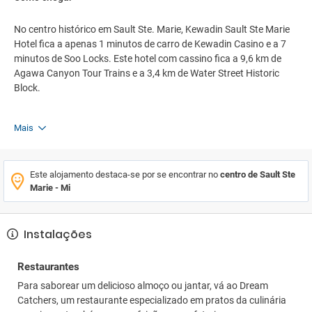
No centro histórico em Sault Ste. Marie, Kewadin Sault Ste Marie
Hotel fica a apenas 1 minutos de carro de Kewadin Casino e a 7
minutos de Soo Locks. Este hotel com cassino fica a 9,6 km de
Agawa Canyon Tour Trains e a 3,4 km de Water Street Historic
Block.
Mais
Este alojamento destaca-se por se encontrar no
centro de Sault Ste
Marie - Mi
Instalações
Restaurantes
Para saborear um delicioso almoço ou jantar, vá ao Dream
Catchers, um restaurante especializado em pratos da culinária