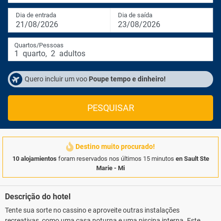
Dia de entrada
Dia de saída
21/08/2026
23/08/2026
Quartos/Pessoas
1
quarto
,
2
adultos
Quero incluir um voo
Poupe tempo e dinheiro!
PESQUISAR
Destino muito procurado!
10 alojamientos
foram reservados nos últimos 15 minutos
en Sault Ste
Marie - Mi
Descrição do hotel
Tente sua sorte no cassino e aproveite outras instalações
recreativas, como uma casa noturna e uma piscina interna. Este