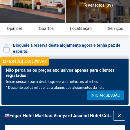
Ver fotos (39)
Opiniões
Quartos
Localização
Serviços
Bloqueie a reserva deste alojamento agora e tenha paz de
espírito.
OFERTAS
EXCLUSIVAS
Não perca os
os preços exclusivos apenas para clientes
registados!
Inicie sessão para desbloquear as melhores ofertas
* Desconto aplicável apenas a alguns dos alojamentos da lista
INICIAR SESSÃO
Edgar Hotel Marthas Vineyard Ascend Hotel Collection