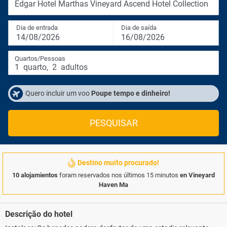
Edgar Hotel Marthas Vineyard Ascend Hotel Collection
Dia de entrada
Dia de saída
14/08/2026
16/08/2026
Quartos/Pessoas
1
quarto
,
2
adultos
Quero incluir um voo
Poupe tempo e dinheiro!
PESQUISAR
Destino muito procurado!
10 alojamientos
foram reservados nos últimos 15 minutos
en Vineyard
Haven Ma
Descrição do hotel