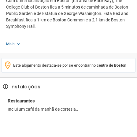
Com ótima localização em Boston (na área de Back Bay), The
College Club of Boston fica a 5 minutos de caminhada de Boston
Public Garden e de Estátua de George Washington. Esta Bed and
Breakfast fica a 1 km de Boston Common e a 2,1 km de Boston
Symphony Hall.
Mais
Este alojamento destaca-se por se encontrar no
centro de Boston
Instalações
Restaurantes
Inclui um café da manhã de cortesia..