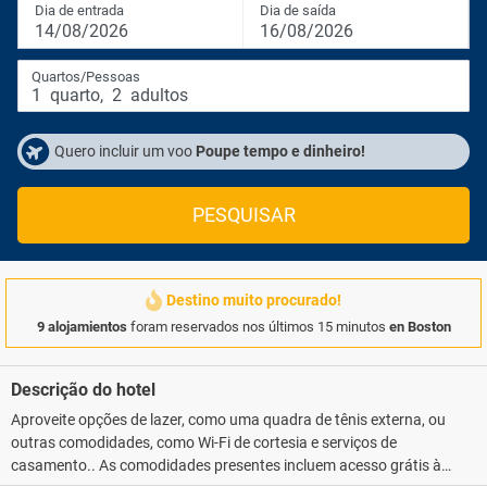
Dia de entrada
Dia de saída
14/08/2026
16/08/2026
Quartos/Pessoas
1
quarto
,
2
adultos
Quero incluir um voo
Poupe tempo e dinheiro!
PESQUISAR
Destino muito procurado!
9 alojamientos
foram reservados nos últimos 15 minutos
en Boston
Descrição do hotel
Aproveite opções de lazer, como uma quadra de tênis externa, ou
outras comodidades, como Wi-Fi de cortesia e serviços de
casamento.. As comodidades presentes incluem acesso grátis à