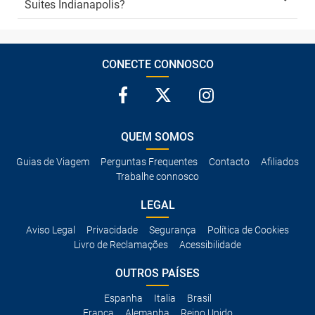
Suites Indianapolis?
CONECTE CONNOSCO
QUEM SOMOS
Guias de Viagem
Perguntas Frequentes
Contacto
Afiliados
Trabalhe connosco
LEGAL
Aviso Legal
Privacidade
Segurança
Política de Cookies
Livro de Reclamações
Acessibilidade
OUTROS PAÍSES
Espanha
Italia
Brasil
França
Alemanha
Reino Unido