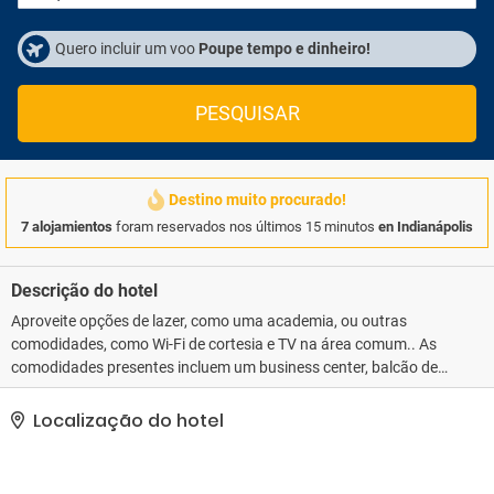
Quero incluir um voo
Poupe tempo e dinheiro!
PESQUISAR
Destino muito procurado!
7 alojamientos
foram reservados nos últimos 15 minutos
en Indianápolis
Descrição do hotel
Aproveite opções de lazer, como uma academia, ou outras
comodidades, como Wi-Fi de cortesia e TV na área comum.. As
comodidades presentes incluem um business center, balcão de
recepção 24 horas e um cofre na recepção do hotel..
Localização do hotel