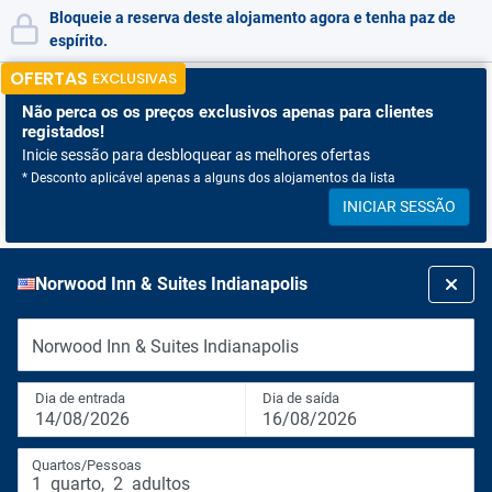
Bloqueie a reserva deste alojamento agora e tenha paz de
espírito.
OFERTAS
EXCLUSIVAS
Não perca os
os preços exclusivos apenas para clientes
registados!
Inicie sessão para desbloquear as melhores ofertas
* Desconto aplicável apenas a alguns dos alojamentos da lista
INICIAR SESSÃO
Norwood Inn & Suites Indianapolis
Norwood Inn & Suites Indianapolis
Dia de entrada
Dia de saída
14/08/2026
16/08/2026
Quartos/Pessoas
1
quarto
,
2
adultos