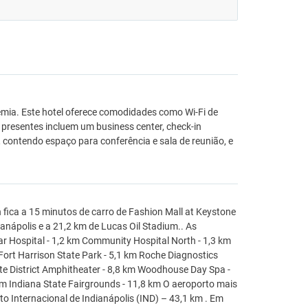
mia. Este hotel oferece comodidades como Wi-Fi de
presentes incluem um business center, check-in
contendo espaço para conferência e sala de reunião, e
 fica a 15 minutos de carro de Fashion Mall at Keystone
ianápolis e a 21,2 km de Lucas Oil Stadium.. As
 Hospital - 1,2 km Community Hospital North - 1,3 km
 Fort Harrison State Park - 5,1 km Roche Diagnostics
late District Amphitheater - 8,8 km Woodhouse Day Spa -
 km Indiana State Fairgrounds - 11,8 km O aeroporto mais
o Internacional de Indianápolis (IND) – 43,1 km . Em