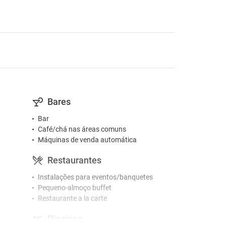
Bares
Bar
Café/chá nas áreas comuns
Máquinas de venda automática
Restaurantes
Instalações para eventos/banquetes
Pequeno-almoço buffet
Restaurante a la carte
Piscinas