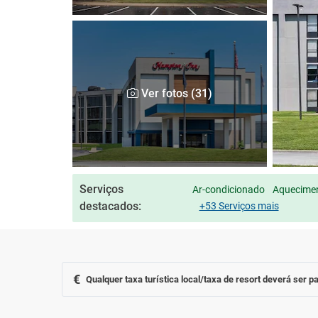
Ver fotos (31)
Serviços
Ar-condicionado
Aquecimen
destacados:
+53 Serviços mais
€
Qualquer taxa turística local/taxa de resort deverá ser pa