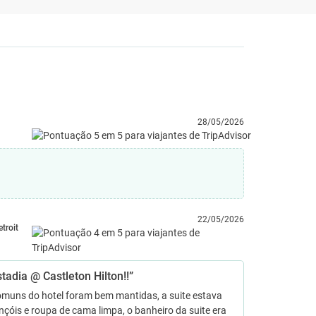
28/05/2026
22/05/2026
etroit
tadia @ Castleton Hilton!!”
omuns do hotel foram bem mantidas, a suite estava
ençóis e roupa de cama limpa, o banheiro da suite era