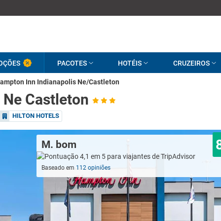
OÇÕES
PACOTES
HOTÉIS
CRUZEIROS
ampton Inn Indianapolis Ne/Castleton
 Ne Castleton
HILTON HOTELS
M. bom
Baseado em
112 opiniões