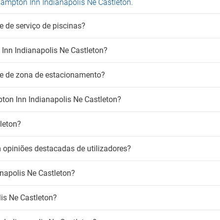
 Hampton Inn Indianapolis Ne Castleton
.
 de serviço de piscinas?
Inn Indianapolis Ne Castleton?
õe de zona de estacionamento?
ton Inn Indianapolis Ne Castleton?
leton?
 opiniões destacadas de utilizadores?
napolis Ne Castleton?
is Ne Castleton?