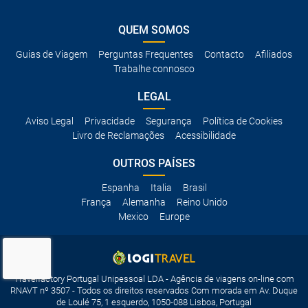
QUEM SOMOS
Guias de Viagem
Perguntas Frequentes
Contacto
Afiliados
Trabalhe connosco
LEGAL
Aviso Legal
Privacidade
Segurança
Política de Cookies
Livro de Reclamações
Acessibilidade
OUTROS PAÍSES
Espanha
Italia
Brasil
França
Alemanha
Reino Unido
Mexico
Europe
Travelfactory Portugal Unipessoal LDA - Agência de viagens on-line com
RNAVT nº 3507 - Todos os direitos reservados Com morada em Av. Duque
de Loulé 75, 1 esquerdo, 1050-088 Lisboa, Portugal