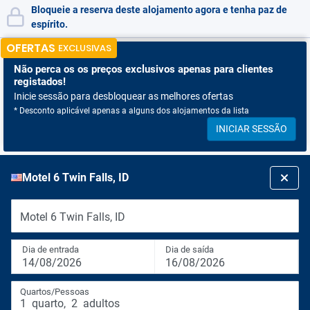
Bloqueie a reserva deste alojamento agora e tenha paz de
espírito.
OFERTAS
EXCLUSIVAS
Não perca os
os preços exclusivos apenas para clientes
registados!
Inicie sessão para desbloquear as melhores ofertas
* Desconto aplicável apenas a alguns dos alojamentos da lista
INICIAR SESSÃO
Motel 6 Twin Falls, ID
Motel 6 Twin Falls, ID
Dia de entrada
Dia de saída
14/08/2026
16/08/2026
Quartos/Pessoas
1
quarto
,
2
adultos