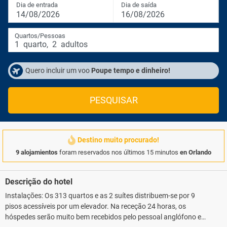
Dia de entrada
Dia de saída
14/08/2026
16/08/2026
Quartos/Pessoas
1
quarto
,
2
adultos
Quero incluir um voo
Poupe tempo e dinheiro!
PESQUISAR
Destino muito procurado!
9 alojamientos
foram reservados nos últimos 15 minutos
en Orlando
Descrição do hotel
Instalações: Os 313 quartos e as 2 suítes distribuem-se por 9
pisos acessíveis por um elevador. Na receção 24 horas, os
hóspedes serão muito bem recebidos pelo pessoal anglófono e