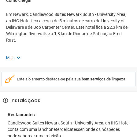
Como chegar
Em Newark, Candlewood Suites Newark South - University Area,
an IHG Hotel fica a cerca de 5 minutos de carro de University of
Delaware e de Bob Carpenter Center. Este hotel fica a 22,3 km de
Wilmington Riverwalk e a 1,8 km de Rinque de Patinação Fred
Rust.
Mais
Este alojamento destaca-se pela sua
bom serviços de limpeza
Instalações
Restaurantes
Candlewood Suites Newark South - University Area, an IHG Hotel
conta com uma lanchonete/delicatessen onde os hóspedes
pode saborear uma refeição..