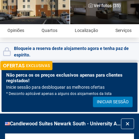
Ver fotos (35)
Opiniões
Quartos
Localização
Serviços
Bloqueie a reserva deste alojamento agora e tenha paz de
espírito.
OFERTAS
EXCLUSIVAS
Não perca os
os preços exclusivos apenas para clientes
registados!
Inicie sessão para desbloquear as melhores ofertas
* Desconto aplicável apenas a alguns dos alojamentos da lista
INICIAR SESSÃO
Candlewood Suites Newark South - University Area By Ihg