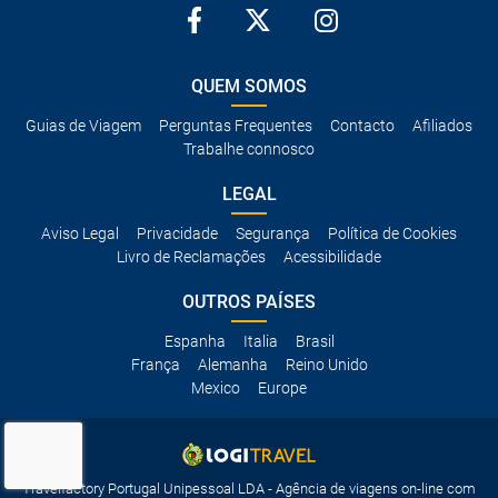
QUEM SOMOS
Guias de Viagem
Perguntas Frequentes
Contacto
Afiliados
Trabalhe connosco
LEGAL
Aviso Legal
Privacidade
Segurança
Política de Cookies
Livro de Reclamações
Acessibilidade
OUTROS PAÍSES
Espanha
Italia
Brasil
França
Alemanha
Reino Unido
Mexico
Europe
Travelfactory Portugal Unipessoal LDA - Agência de viagens on-line com