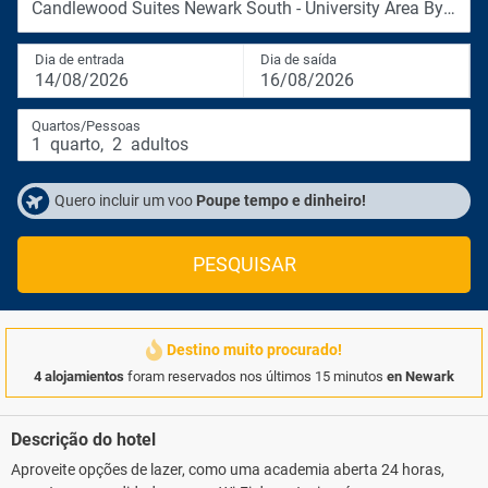
Candlewood Suites Newark South - University Area By Ihg
Dia de entrada
Dia de saída
14/08/2026
16/08/2026
Quartos/Pessoas
1
quarto
,
2
adultos
Quero incluir um voo
Poupe tempo e dinheiro!
PESQUISAR
Destino muito procurado!
4 alojamientos
foram reservados nos últimos 15 minutos
en Newark
Descrição do hotel
Aproveite opções de lazer, como uma academia aberta 24 horas,