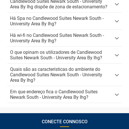
Candlewood Suites Newark South - University
Area By Ihg dispõe de zona de estacionamento?
Há Spa no Candlewood Suites Newark South -
University Area By Ihg?
Há wi-fi no Candlewood Suites Newark South -
University Area By Ihg?
O que opinam os utilizadores de Candlewood
Suites Newark South - University Area By Ihg?
Quais são as características do ambiente do
Candlewood Suites Newark South - University
Area By Ihg?
Em que endereço fica o Candlewood Suites
Newark South - University Area By Ihg?
CONECTE CONNOSCO