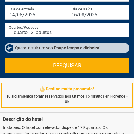
Dia de entrada
Dia de saída
14/08/2026
16/08/2026
Quartos/Pessoas
1
quarto
,
2
adultos
Quero incluir um voo
Poupe tempo e dinheiro!
PESQUISAR
Destino muito procurado!
10 alojamientos
foram reservados nos últimos 15 minutos
en Florence -
Oh
Descrição do hotel
Instalaes: O hotel com elevador dispe de 179 quartos. Os
atenciosos funcionrios da receo esto disponveis para responder a