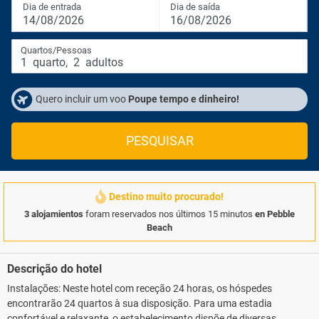
Dia de entrada
Dia de saída
14/08/2026
16/08/2026
Quartos/Pessoas
1
quarto
,
2
adultos
Quero incluir um voo
Poupe tempo e dinheiro!
PESQUISAR
Destino muito procurado!
3 alojamientos
foram reservados nos últimos 15 minutos
en Pebble
Beach
Descrição do hotel
Instalações: Neste hotel com receção 24 horas, os hóspedes
encontrarão 24 quartos à sua disposição. Para uma estadia
confortável e relaxante, o estabelecimento dispõe de diversas