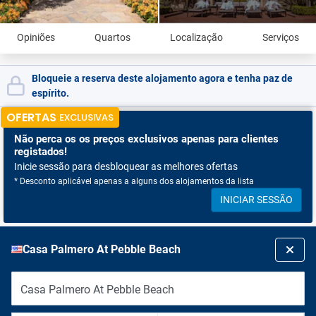
Opiniões
Quartos
Localização
Serviços
Bloqueie a reserva deste alojamento agora e tenha paz de
espírito.
OFERTAS
EXCLUSIVAS
Não perca os
os preços exclusivos apenas para clientes
registados!
Inicie sessão para desbloquear as melhores ofertas
* Desconto aplicável apenas a alguns dos alojamentos da lista
INICIAR SESSÃO
Casa Palmero At Pebble Beach
Casa Palmero At Pebble Beach