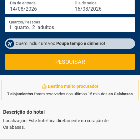
Dia de entrada
Dia de saída
14/08/2026
16/08/2026
Quartos/Pessoas
1
quarto
,
2
adultos
Quero incluir um voo
Poupe tempo e dinheiro!
PESQUISAR
Destino muito procurado!
7 alojamientos
foram reservados nos últimos 15 minutos
en Calabasas
Descrição do hotel
Localização: Este hotel fica diretamente no coração de
Calabasas.