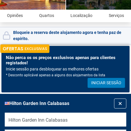
Opiniões
Quartos
Localização
Serviços
Bloqueie a reserva deste alojamento agora e tenha paz de
espírito.
OFERTAS
EXCLUSIVAS
Não perca os
os preços exclusivos apenas para clientes
registados!
Inicie sessão para desbloquear as melhores ofertas
* Desconto aplicável apenas a alguns dos alojamentos da lista
INICIAR SESSÃO
Hilton Garden Inn Calabasas
Hilton Garden Inn Calabasas