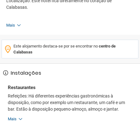
Localização: Este hotel fica diretamente no coração de
Calabasas.
Mais
Este alojamento destaca-se por se encontrar no
centro de
Calabasas
Instalações
Restaurantes
Refeições: Há diferentes experiências gastronómicas à
disposição, como por exemplo um restaurante, um café e um
bar. Estão à disposição pequeno-almoço, almoço e jantar.
Mais