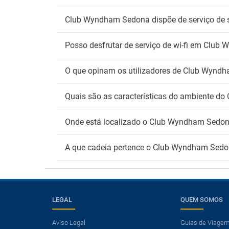
Club Wyndham Sedona dispõe de serviço de 
Posso desfrutar de serviço de wi-fi em Clu
O que opinam os utilizadores de Club Wynd
Quais são as características do ambiente 
Onde está localizado o Club Wyndham Sedo
A que cadeia pertence o Club Wyndham Sed
LEGAL
QUEM SOMOS
Aviso Legal
Guias de Viage