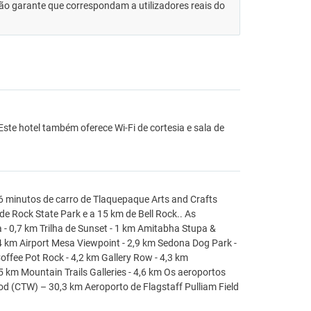
 não garante que correspondam a utilizadores reais do
ste hotel também oferece Wi-Fi de cortesia e sala de
 minutos de carro de Tlaquepaque Arts and Crafts
ide Rock State Park e a 15 km de Bell Rock.. As
- 0,7 km Trilha de Sunset - 1 km Amitabha Stupa &
4 km Airport Mesa Viewpoint - 2,9 km Sedona Dog Park -
offee Pot Rock - 4,2 km Gallery Row - 4,3 km
,5 km Mountain Trails Galleries - 4,6 km Os aeroportos
 (CTW) – 30,3 km Aeroporto de Flagstaff Pulliam Field