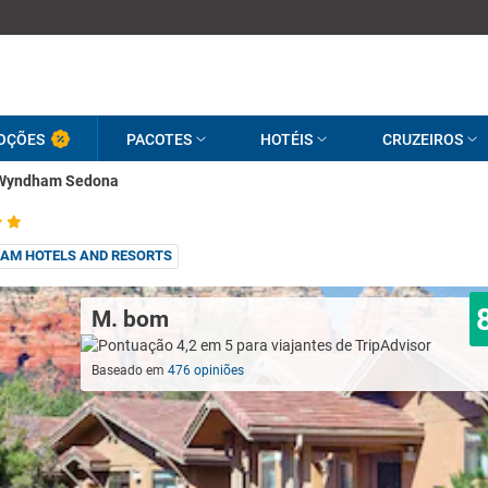
OÇÕES
PACOTES
HOTÉIS
CRUZEIROS
 Wyndham Sedona
AM HOTELS AND RESORTS
M. bom
Baseado em
476 opiniões