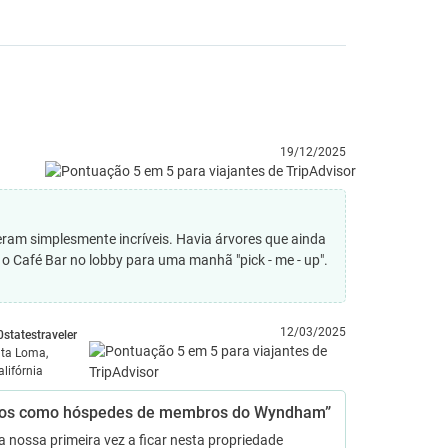
19/12/2025
eram simplesmente incríveis. Havia árvores que ainda
 o Café Bar no lobby para uma manhã "pick - me - up".
12/03/2025
0statestraveler
lta Loma,
alifórnia
os como hóspedes de membros do Wyndham”
 a nossa primeira vez a ficar nesta propriedade