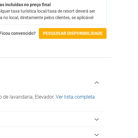
as incluídas no preço final
Check-in/Check-out
lquer taxa turística local/taxa de resort deverá ser
 no local, diretamente pelos clientes, se aplicável
Ficou convencido?
PESQUISAR DISPONIBILIDADE
 de lavandaria, Elevador.
Ver lista completa