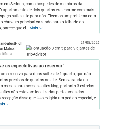
 em Sedona, como hóspedes de membros da
. O apartamento de dois quartos era enorme com mais
espaço suficiente para nós. Tivemos um problema com
o chuveiro principal vazando para o telhado do
, parece que el…
Mais
21/05/2026
anderlustHigh
an Mateo,
alifórnia
ve as expectativas ao reservar”
uma reserva para duas suites de 1 quarto, que não
otos precisas de quartos no site. Sem varanda ou
m mesas para nossas suites king, portanto 3 estrelas.
suítes não estavam localizadas perto umas das
a recepção disse que isso exigiria um pedido especial, e
ais