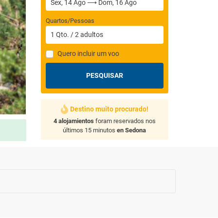
Quartos/Pessoas
1
Qto.
/
2
adultos
Quero incluir um voo
PESQUISAR
Destino muito procurado!
4 alojamientos
foram reservados nos
últimos 15 minutos
en Sedona