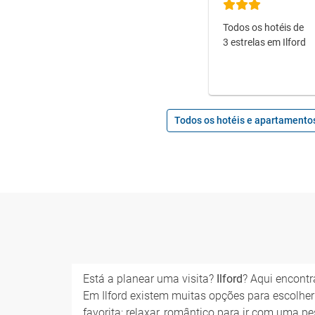
Todos os hotéis de
3 estrelas em Ilford
Todos os hotéis e apartamentos
Está a planear uma visita?
Ilford
? Aqui encontr
Em Ilford existem muitas opções para escolher 
favorita: relaxar, romântico para ir com uma pe