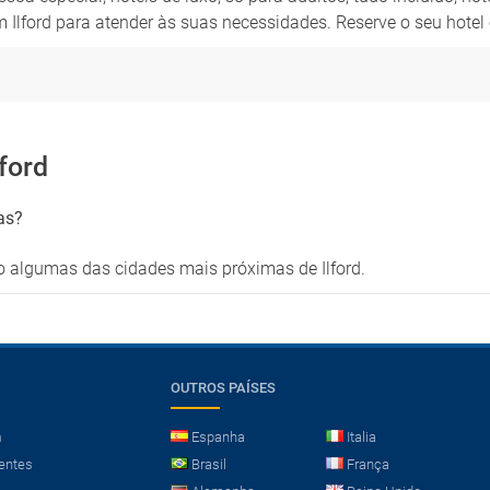
 Ilford para atender às suas necessidades. Reserve o seu hotel 
ford
as?
 algumas das cidades mais próximas de Ilford.
OUTROS PAÍSES
m
Espanha
Italia
entes
Brasil
França