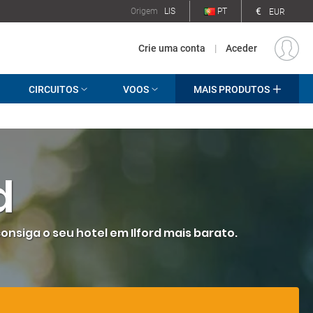
€
Origem
LIS
PT
EUR
Crie uma conta
|
Aceder
CIRCUITOS
VOOS
MAIS PRODUTOS
d
consiga o seu hotel em Ilford mais barato.