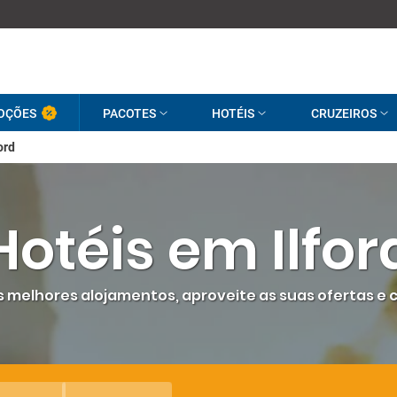
OÇÕES
PACOTES
HOTÉIS
CRUZEIROS
ord
Hotéis em Ilfor
 os melhores alojamentos, aproveite as suas ofertas e 