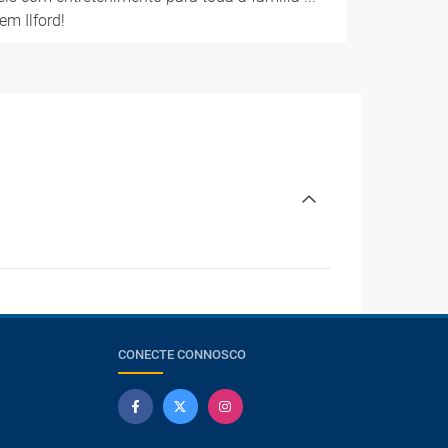
em Ilford!
CONECTE CONNOSCO