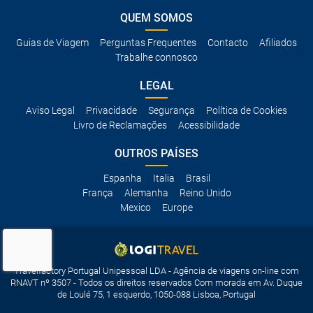
QUEM SOMOS
Guias de Viagem
Perguntas Frequentes
Contacto
Afiliados
Trabalhe connosco
LEGAL
Aviso Legal
Privacidade
Segurança
Política de Cookies
Livro de Reclamações
Acessibilidade
OUTROS PAÍSES
Espanha
Italia
Brasil
França
Alemanha
Reino Unido
Mexico
Europe
Travelfactory Portugal Unipessoal LDA - Agência de viagens on-line com
RNAVT nº 3507 - Todos os direitos reservados Com morada em Av. Duque
de Loulé 75, 1 esquerdo, 1050-088 Lisboa, Portugal